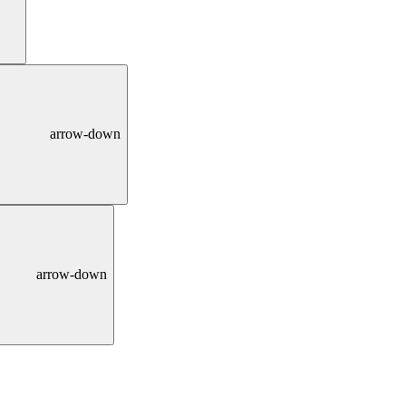
arrow-down
arrow-down