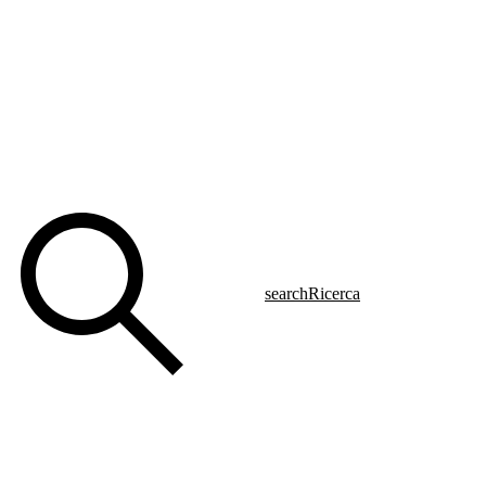
search
Ricerca