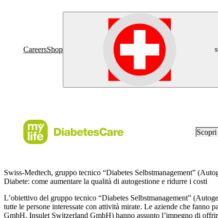
Careers
Shop
s
Scopr
Swiss-Medtech, gruppo tecnico “Diabetes Selbstmanagement” (Autoge
Diabete: come aumentare la qualità di autogestione e ridurre i costi
L’obiettivo del gruppo tecnico “Diabetes Selbstmanagement” (Autogest
tutte le persone interessate con attività mirate. Le aziende che f
GmbH, Insulet Switzerland GmbH) hanno assunto l’impegno di offrire e/