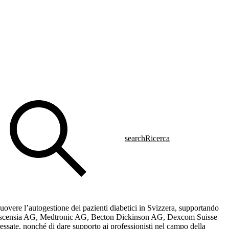
search
Ricerca
vere l’autogestione dei pazienti diabetici in Svizzera, supportando
G, Ascensia AG, Medtronic AG, Becton Dickinson AG, Dexcom Suisse
ssate, nonché di dare supporto ai professionisti nel campo della