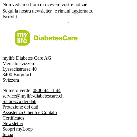
Non vediamo l’ora di ricevere vostre notizie!
Segui la nostra newsletter e rimani aggiornato.
Iscriviti
mylife Diabetes Care AG
Mercato svizzero
Lyssachstrasse 40
3400 Burgdorf
Svizzera
Numero verde:
0800 44 11 44
service@mylife-diabetescare.ch
Sicurezza dei dati
Protezione dei dati
Assistenza Clienti e Contatti
Certificates
Newsletter
Scopri myLoop
Inizia