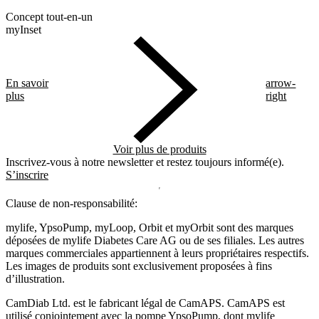
Concept tout-en-un
myInset
En savoir
arrow-
plus
right
Voir plus de produits
Inscrivez-vous à notre newsletter et restez toujours informé(e).
S’inscrire
Clause de non-responsabilité:
mylife, YpsoPump, myLoop, Orbit et myOrbit sont des marques
déposées de mylife Diabetes Care AG ou de ses filiales. Les autres
marques commerciales appartiennent à leurs propriétaires respectifs.
Les images de produits sont exclusivement proposées à fins
d’illustration
.
CamDiab Ltd. est le fabricant légal de CamAPS. CamAPS est
utilisé conjointement avec la pompe YpsoPump, dont mylife