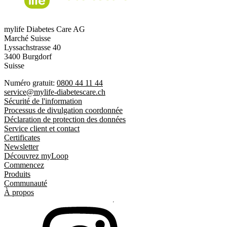
mylife Diabetes Care AG
Marché Suisse
Lyssachstrasse 40
3400 Burgdorf
Suisse
Numéro gratuit:
0800 44 11 44
service@mylife-diabetescare.ch
Sécurité de l'information
Processus de divulgation coordonnée
Déclaration de protection des données
Service client et contact
Certificates
Newsletter
Découvrez myLoop
Commencez
Produits
Communauté
À propos