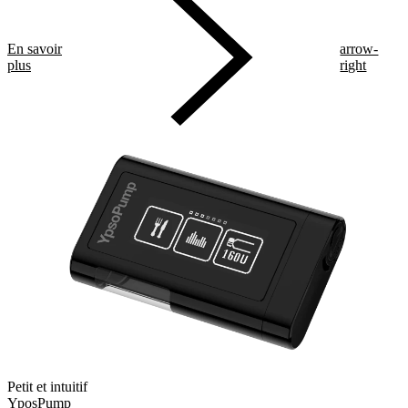
En savoir
arrow-
plus
right
Petit et intuitif
YposPump