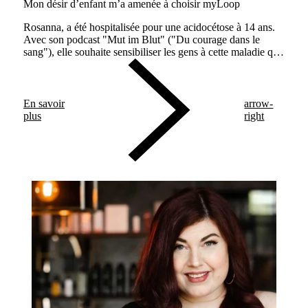
Mon désir d’enfant m’a amenée à choisir myLoop
Rosanna, a été hospitalisée pour une acidocétose à 14 ans.
Avec son podcast "Mut im Blut" ("Du courage dans le
sang"), elle souhaite sensibiliser les gens à cette maladie qui
vous suit votre vie entière et encourager les personnes
touchées.
En savoir
arrow-
plus
right