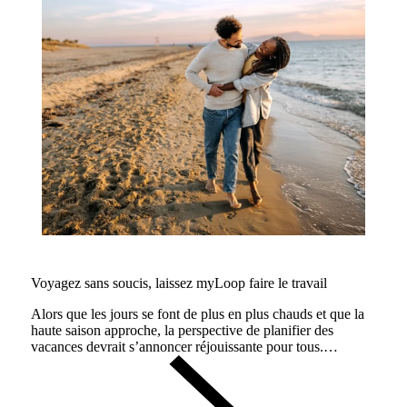
Voyagez sans soucis, laissez myLoop faire le travail
Alors que les jours se font de plus en plus chauds et que la
haute saison approche, la perspective de planifier des
vacances devrait s’annoncer réjouissante pour tous.
Cependant, voyager nécessite de prendre en compte
certaines considérations.