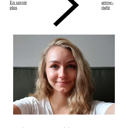
En savoir
arrow-
plus
right