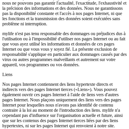
nous ne pouvons pas garantir l'actualité, l'exactitude, l'exhaustivité et
la précision des informations et des données. Nous ne garantissons
pas la disponibilité constante et l'accès à nos pages Internet, ni que
les fonctions et la transmission des données soient exécutées sans
problème ni interruption.
mylife n'est pas tenu responsable des dommages ou préjudices dus à
l'utilisation ou à l'impossibilité d'utiliser nos pages Internet ou au fait
que vous ayez utilisé les informations et données de ces pages
Internet ou que vous vous y soyez fié. La présente exclusion de
responsabilité s'applique en particulier aux dommages causés par des
virus ou autres programmes malveillants et autrement sur votre
appareil, vos programmes ou vos données.
Liens
Nos pages Internet contiennent des liens hypertexte directs et
indirects vers des pages Internet tierces («Liens»). Vous pouvez
également ouvrir ces pages Internet à l'aide de liens vers d'autres
pages Internet. Nous plaçons uniquement des liens vers des pages
Internet pour lesquelles nous n'avons pas identifié de contenu
contraire à la loi au moment de l'introduction des liens. mylife n'a
cependant pas d'influence sur l'organisation actuelle et future, ainsi
que sur les contenus des pages Internet tierces liées par des liens
hypertextes, ni sur les pages Internet qui renvoient à notre site.