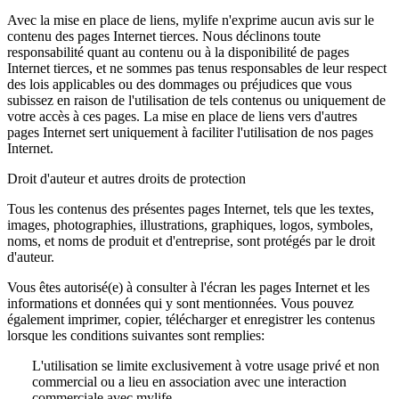
Avec la mise en place de liens, mylife n'exprime aucun avis sur le
contenu des pages Internet tierces. Nous déclinons toute
responsabilité quant au contenu ou à la disponibilité de pages
Internet tierces, et ne sommes pas tenus responsables de leur respect
des lois applicables ou des dommages ou préjudices que vous
subissez en raison de l'utilisation de tels contenus ou uniquement de
votre accès à ces pages. La mise en place de liens vers d'autres
pages Internet sert uniquement à faciliter l'utilisation de nos pages
Internet.
Droit d'auteur et autres droits de protection
Tous les contenus des présentes pages Internet, tels que les textes,
images, photographies, illustrations, graphiques, logos, symboles,
noms, et noms de produit et d'entreprise, sont protégés par le droit
d'auteur.
Vous êtes autorisé(e) à consulter à l'écran les pages Internet et les
informations et données qui y sont mentionnées. Vous pouvez
également imprimer, copier, télécharger et enregistrer les contenus
lorsque les conditions suivantes sont remplies:
L'utilisation se limite exclusivement à votre usage privé et non
commercial ou a lieu en association avec une interaction
commerciale avec mylife.