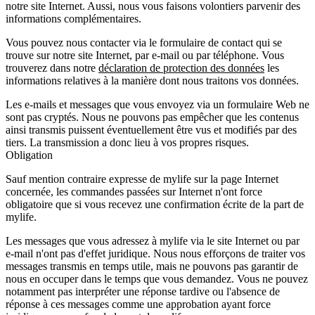
notre site Internet. Aussi, nous vous faisons volontiers parvenir des
informations complémentaires.
Vous pouvez nous contacter via le formulaire de contact qui se
trouve sur notre site Internet, par e-mail ou par téléphone. Vous
trouverez dans notre
déclaration de protection des données
les
informations relatives à la manière dont nous traitons vos données.
Les e-mails et messages que vous envoyez via un formulaire Web ne
sont pas cryptés. Nous ne pouvons pas empêcher que les contenus
ainsi transmis puissent éventuellement être vus et modifiés par des
tiers. La transmission a donc lieu à vos propres risques.
Obligation
Sauf mention contraire expresse de mylife sur la page Internet
concernée, les commandes passées sur Internet n'ont force
obligatoire que si vous recevez une confirmation écrite de la part de
mylife.
Les messages que vous adressez à mylife via le site Internet ou par
e-mail n'ont pas d'effet juridique. Nous nous efforçons de traiter vos
messages transmis en temps utile, mais ne pouvons pas garantir de
nous en occuper dans le temps que vous demandez. Vous ne pouvez
notamment pas interpréter une réponse tardive ou l'absence de
réponse à ces messages comme une approbation ayant force