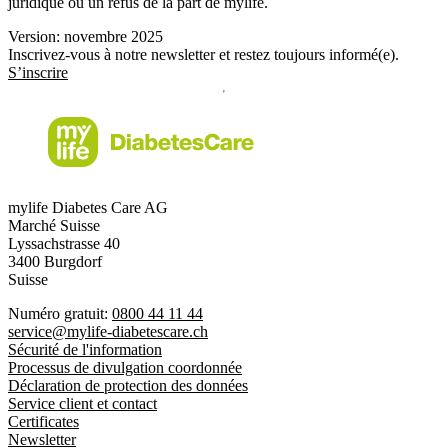
juridique ou un refus de la part de mylife.
Version: novembre 2025
Inscrivez-vous à notre newsletter et restez toujours informé(e).
S’inscrire
mylife Diabetes Care AG
Marché Suisse
Lyssachstrasse 40
3400 Burgdorf
Suisse
Numéro gratuit:
0800 44 11 44
service@mylife-diabetescare.ch
Sécurité de l'information
Processus de divulgation coordonnée
Déclaration de protection des données
Service client et contact
Certificates
Newsletter