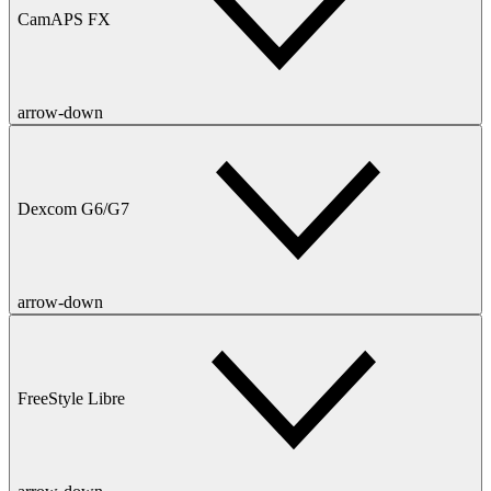
CamAPS FX
arrow-down
Dexcom G6/G7
arrow-down
FreeStyle Libre