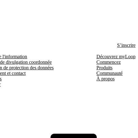
S’inscrire
e l'information
Découvrez myLoop
 de divulgation coordonnée
Commencez
n de protection des données
Produits
ent et contact
Communauté
s
À propos
r