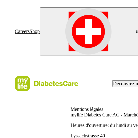
Careers
Shop
s
Découvrez 
Mentions légales
mylife Diabetes Care AG / Marché
Heures d'ouverture: du lundi au v
Lyssachstrasse 40