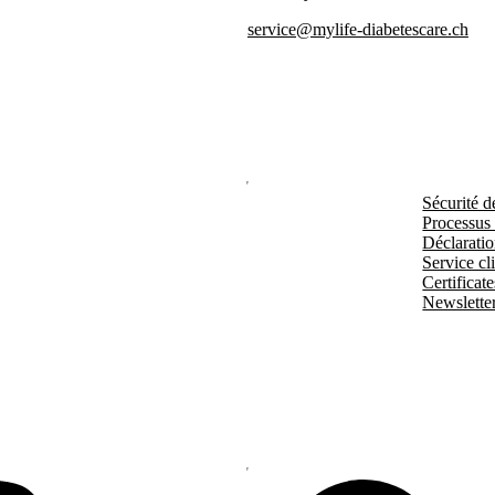
service@mylife-diabetescare.ch
Sécurité d
Processus
Déclaratio
Service cli
Certificate
Newslette