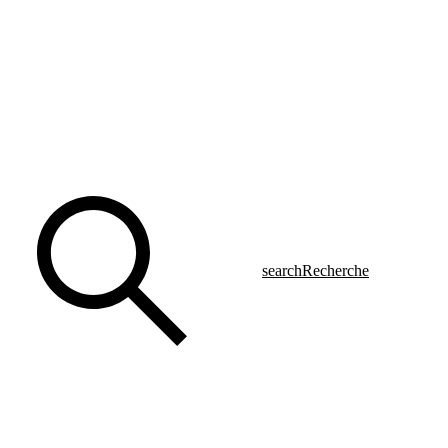
search
Recherche