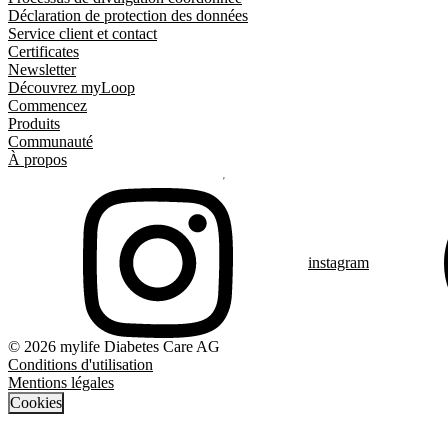
Déclaration de protection des données
Service client et contact
Certificates
Newsletter
Découvrez myLoop
Commencez
Produits
Communauté
À propos
instagram
© 2026 mylife Diabetes Care AG
Conditions d'utilisation
Mentions légales
Cookies