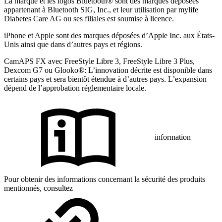
La marque et les logos Bluetooth® sont des marques déposées
appartenant à Bluetooth SIG, Inc., et leur utilisation par mylife
Diabetes Care AG ou ses filiales est soumise à licence.
iPhone et Apple sont des marques déposées d’Apple Inc. aux États-
Unis ainsi que dans d’autres pays et régions.
CamAPS FX avec FreeStyle Libre 3, FreeStyle Libre 3 Plus,
Dexcom G7 ou Glooko®: L’innovation décrite est disponible dans
certains pays et sera bientôt étendue à d’autres pays. L’expansion
dépend de l’approbation réglementaire locale.
information
Pour obtenir des informations concernant la sécurité des produits
mentionnés, consultez