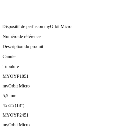
Dispositif de perfusion myOrbit Micro
Numéro de référence
Description du produit
Canule
Tubulure
MYOYP1851
myOrbit Micro
5,5 mm
45 cm (18")
MYOYP2451
myOrbit Micro