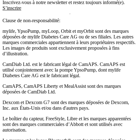
Inscrivez-vous à notre newsletter et restez toujours informé(e).
S’inscrire
Clause de non-responsabilité:
mylife, YpsoPump, myLoop, Orbit et myOrbit sont des marques
déposées de mylife Diabetes Care AG ou de ses filiales. Les autres
marques commerciales appartiennent à leurs propriétaires respectifs.
Les images de produits sont exclusivement proposées à fins
d’illustration
.
CamDiab Ltd. est le fabricant légal de CamAPS. CamAPS est
utilisé conjointement avec la pompe YpsoPump, dont mylife
Diabetes Care AG est le fabricant légal.
CamAPS, CamAPS Liberty et MealAssist sont des marques
déposées de CamDiab Ltd.
Dexcom et Dexcom G7 sont des marques déposées de Dexcom,
Inc. aux États-Unis et/ou dans d'autres pays.
Le boîtier du capteur, FreeStyle, Libre et les marques apparentées
sont des marques commerciales d’Abbott et sont utilisés avec
autorisation.