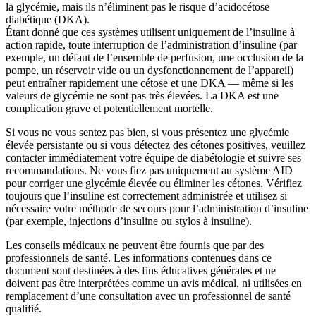
la glycémie, mais ils n’éliminent pas le risque d’acidocétose
diabétique (DKA).
Étant donné que ces systèmes utilisent uniquement de l’insuline à
action rapide, toute interruption de l’administration d’insuline (par
exemple, un défaut de l’ensemble de perfusion, une occlusion de la
pompe, un réservoir vide ou un dysfonctionnement de l’appareil)
peut entraîner rapidement une cétose et une DKA — même si les
valeurs de glycémie ne sont pas très élevées. La DKA est une
complication grave et potentiellement mortelle.
Si vous ne vous sentez pas bien, si vous présentez une glycémie
élevée persistante ou si vous détectez des cétones positives, veuillez
contacter immédiatement votre équipe de diabétologie et suivre ses
recommandations. Ne vous fiez pas uniquement au système AID
pour corriger une glycémie élevée ou éliminer les cétones. Vérifiez
toujours que l’insuline est correctement administrée et utilisez si
nécessaire votre méthode de secours pour l’administration d’insuline
(par exemple, injections d’insuline ou stylos à insuline).
Les conseils médicaux ne peuvent être fournis que par des
professionnels de santé. Les informations contenues dans ce
document sont destinées à des fins éducatives générales et ne
doivent pas être interprétées comme un avis médical, ni utilisées en
remplacement d’une consultation avec un professionnel de santé
qualifié.