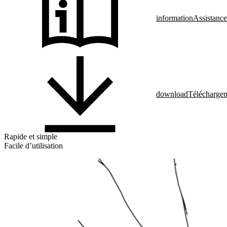
information
Assistance
download
Télécharge
Rapide et simple
Facile d’utilisation