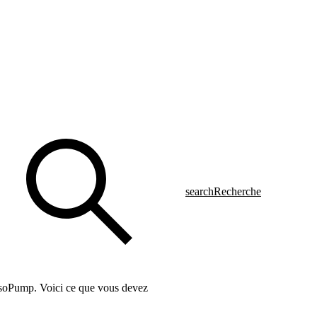
search
Recherche
YpsoPump. Voici ce que vous devez