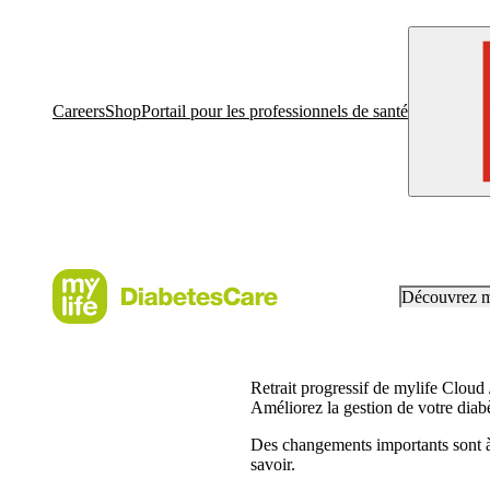
Careers
Shop
Portail pour les professionnels de santé
Découvrez 
Retrait progressif de mylife Cloud /
Améliorez la gestion de votre dia
Des changements importants sont à
savoir.