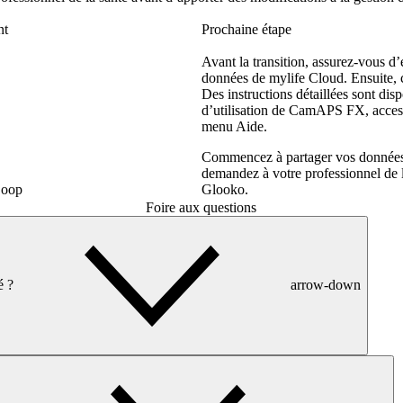
nt
Prochaine étape
Avant la transition, assurez-vous d
données de mylife Cloud. Ensuite
Des instructions détaillées sont dis
d’utilisation de CamAPS FX, accessi
menu Aide.
Commencez à partager vos donné
demandez à votre professionnel de l
Loop
Glooko.
Foire aux questions
ré ?
arrow-down