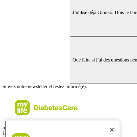
J’utilise déjà Glooko. Dois-je fa
Que faire si j’ai des questions pen
Suivez notre newsletter et restez informé(e).
mylife Diabetes Care Canada Inc.
1 avenue Holiday, bureau 605