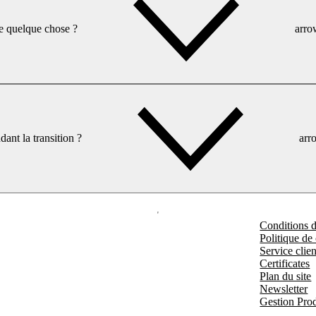
ire quelque chose ?
arr
dant la transition ?
arr
Conditions d'
Politique de 
Service clien
Certificates
Plan du site
Newsletter
Gestion Prod