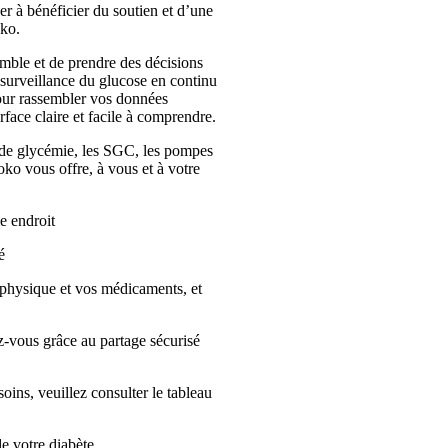
r à bénéficier du soutien et d’une
oko.
mble et de prendre des décisions
 surveillance du glucose en continu
pour rassembler vos données
face claire et facile à comprendre.
s de glycémie, les SGC, les pompes
ooko vous offre, à vous et à votre
e endroit
é
 physique et vos médicaments, et
ez-vous grâce au partage sécurisé
soins, veuillez consulter le tableau
de votre diabète.