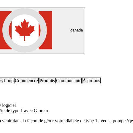
canada
myLoop
Commencez
Produits
Communauté
À propos
 logiciel
bète de type 1 avec Glooko
 venir dans la façon de gérer votre diabète de type 1 avec la pompe 