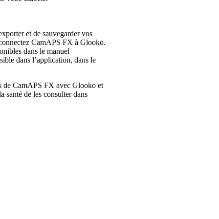
’exporter et de sauvegarder vos
, connectez CamAPS FX à Glooko.
ponibles dans le manuel
ble dans l’application, dans le
es de CamAPS FX avec Glooko et
a santé de les consulter dans