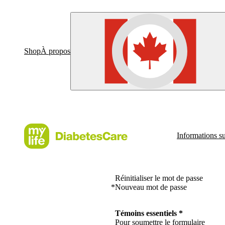
Shop
À propos
Informations su
Réinitialiser le mot de passe
*
Nouveau mot de passe
Témoins essentiels *
Pour soumettre le formulaire