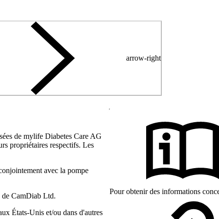
arrow-right
sées de mylife Diabetes Care AG
rs propriétaires respectifs. Les
 conjointement avec la pompe
Pour obtenir des informations conce
s de CamDiab Ltd.
x États-Unis et/ou dans d'autres