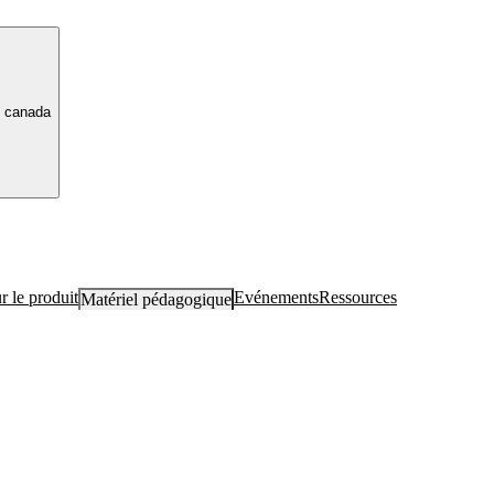
canada
r le produit
Evénements
Ressources
Matériel pédagogique