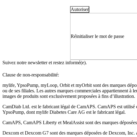
Autoriser
Réinitialiser le mot de passe
Suivez notre newsletter et restez informé(e).
Clause de non-responsabilité:
mylife, YpsoPump, myLoop, Orbit et myOrbit sont des marques dépo
ou de ses filiales. Les autres marques commerciales appartiennent à leu
images de produits sont exclusivement proposées à fins d’illustration
.
CamDiab Ltd. est le fabricant légal de CamAPS. CamAPS est utilisé
YpsoPump, dont mylife Diabetes Care AG est le fabricant légal.
CamAPS, CamAPS Liberty et MealAssist sont des marques déposée
Dexcom et Dexcom G7 sont des marques déposées de Dexcom, Inc. au