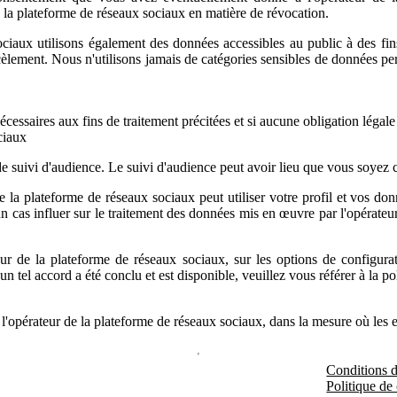
e la plateforme de réseaux sociaux en matière de révocation.
ciaux utilisons également des données accessibles au public à des fins 
rcèlement. Nous n'utilisons jamais de catégories sensibles de données pers
cessaires aux fins de traitement précitées et si aucune obligation légal
ciaux
e suivi d'audience. Le suivi d'audience peut avoir lieu que vous soyez c
r de la plateforme de réseaux sociaux peut utiliser votre profil et vos
n cas influer sur le traitement des données mis en œuvre par l'opérateu
ur de la plateforme de réseaux sociaux, sur les options de configurati
un tel accord a été conclu et est disponible, veuillez vous référer à la pol
e l'opérateur de la plateforme de réseaux sociaux, dans la mesure où les 
Conditions d'
Politique de 