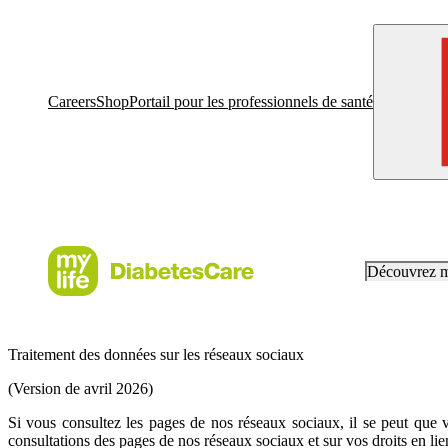
Careers
Shop
Portail pour les professionnels de santé
Découvrez 
Traitement des données sur les réseaux sociaux
(Version de avril 2026)
Si vous consultez les pages de nos réseaux sociaux, il se peut que v
consultations des pages de nos réseaux sociaux et sur vos droits en li