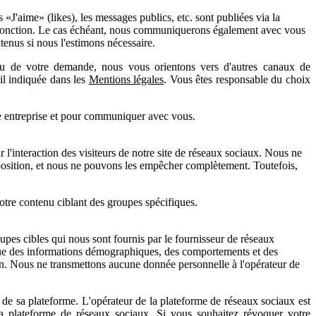
 «J'aime» (likes), les messages publics, etc. sont publiées via la
te fonction. Le cas échéant, nous communiquerons également avec vous
tenus si nous l'estimons nécessaire.
nu de votre demande, nous vous orientons vers d'autres canaux de
ail indiquée dans les
Mentions légales
. Vous êtes responsable du choix
tre entreprise et pour communiquer avec vous.
 l'interaction des visiteurs de notre site de réseaux sociaux. Nous ne
isposition, et nous ne pouvons les empêcher complètement. Toutefois,
 notre contenu ciblant des groupes spécifiques.
upes cibles qui nous sont fournis par le fournisseur de réseaux
 que des informations démographiques, des comportements et des
ion. Nous ne transmettons aucune donnée personnelle à l'opérateur de
s de sa plateforme. L'opérateur de la plateforme de réseaux sociaux est
a plateforme de réseaux sociaux. Si vous souhaitez révoquer votre