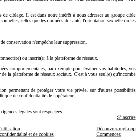
de ciblage. Il est dans notre intérêt à nous adresser au groupe cible
onnelles, telles que les données de santé, l'orientation sexuelle ou les
e de conservation n'empêche leur suppression.
onnecté(e) ou inscrit(e) à la plateforme de réseaux.
 données comportementales, par exemple pour évaluer vos habitudes, vos
r de la plateforme de réseaux sociaux. C'est à vous seul(e) qu'incombe
on permettant de protéger votre vie privée, sur d'autres possibilités
itique de confidentialité de l'opérateur.
exigences légales sont respectées.
S’inscrire
utilisation
Découvrez myLoop
confidentialité et de cookies
Commencez