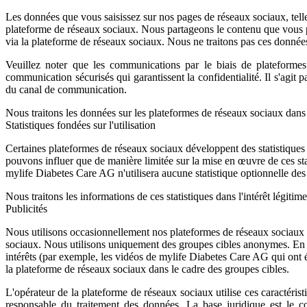
Les données que vous saisissez sur nos pages de réseaux sociaux, telles 
plateforme de réseaux sociaux. Nous partageons le contenu que vous p
via la plateforme de réseaux sociaux. Nous ne traitons pas ces données
Veuillez noter que les communications par le biais de plateform
communication sécurisés qui garantissent la confidentialité. Il s'agit
du canal de communication.
Nous traitons les données sur les plateformes de réseaux sociaux dans 
Statistiques fondées sur l'utilisation
Certaines plateformes de réseaux sociaux développent des statistiques b
pouvons influer que de manière limitée sur la mise en œuvre de ces st
mylife Diabetes Care AG n'utilisera aucune statistique optionnelle de
Nous traitons les informations de ces statistiques dans l'intérêt légiti
Publicités
Nous utilisons occasionnellement nos plateformes de réseaux sociaux po
sociaux. Nous utilisons uniquement des groupes cibles anonymes. En d
intérêts (par exemple, les vidéos de mylife Diabetes Care AG qui ont é
la plateforme de réseaux sociaux dans le cadre des groupes cibles.
L'opérateur de la plateforme de réseaux sociaux utilise ces caractéris
responsable du traitement des données. La base juridique est le 