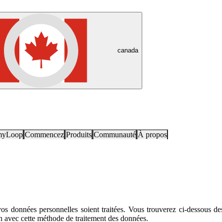
canada
myLoop
Commencez
Produits
Communauté
À propos
os données personnelles soient traitées. Vous trouverez ci-dessous de
en avec cette méthode de traitement des données.