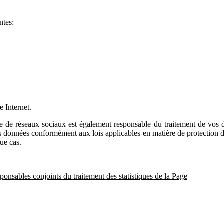
ntes:
e Internet.
me de réseaux sociaux est également responsable du traitement de vos
s données conformément aux lois applicables en matière de protection des
ue cas.
e
onsables conjoints du traitement des statistiques de la Page