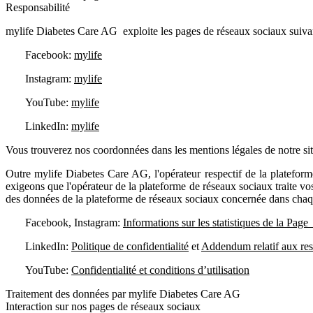
Responsabilité
mylife Diabetes Care AG exploite les pages de réseaux sociaux suiva
Facebook:
mylife
Instagram:
mylife
YouTube:
mylife
LinkedIn:
mylife
Vous trouverez nos coordonnées dans les mentions légales de notre sit
Outre mylife Diabetes Care AG, l'opérateur respectif de la platefor
exigeons que l'opérateur de la plateforme de réseaux sociaux traite vo
des données de la plateforme de réseaux sociaux concernée dans chaq
Facebook, Instagram:
Informations sur les statistiques de la Pag
LinkedIn:
Politique de confidentialité
et
Addendum relatif aux resp
YouTube:
Confidentialité et conditions d’utilisation
Traitement des données par mylife Diabetes Care AG
Interaction sur nos pages de réseaux sociaux