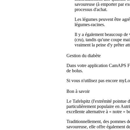
savoureuse (à emporter par exe
processus d'achat.
Les légumes peuvent être agré
légumes-racines.
Il y a également beaucoup de v
(cru), tandis qu'une coupe mai
vraiment la peine d'y prêter att
Gestion du diabète
Dans votre application CamAPS FX,
de bolus.
Si vous n'utilisez pas encore myLo
Bon à savoir
Le Tafelspitz (l'extrémité pointue
particulièrement populaire en Autri
excellente alternative à « notre » b
Traditionnellement, des pommes de t
savoureuse, elle offre également d