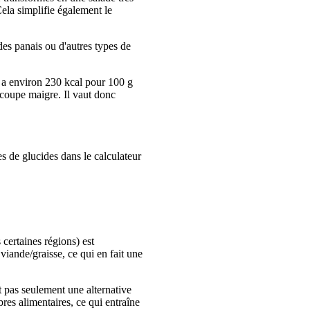
ela simplifie également le
es panais ou d'autres types de
i a environ 230 kcal pour 100 g
 coupe maigre. Il vaut donc
 de glucides dans le calculateur
certaines régions) est
viande/graisse, ce qui en fait une
t pas seulement une alternative
res alimentaires, ce qui entraîne