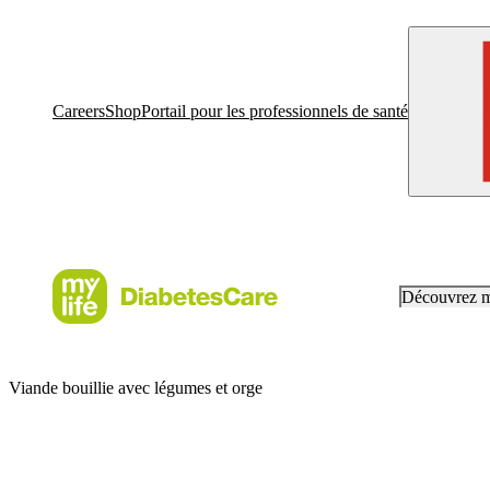
Careers
Shop
Portail pour les professionnels de santé
Découvrez 
Viande bouillie avec légumes et orge