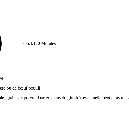
clock
120 Minutes
ve
gre ou de bœuf bouilli
e, grains de poivre, laurier, clous de girofle), éventuellement dans un s