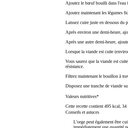
Ajoutez le bœuf bouilli dans l'eau 
Ajoutez maintenant les légumes fice
Laissez cuire juste en dessous du 
Après environ une demi-heure, ajou
Après une autre demi-heure, ajoutez 
Lorsque la viande est cuite (enviro
Vous saurez que la viande est cuite
résistance.
Filtrez maintenant le bouillon à tra
Disposez une tranche de viande sur
Valeurs nutritives*
Cette recette contient 495 kcal, 34
Conseils et astuces
L'orge peut également être cuit
immédiatement une quantité net