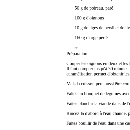
50 g de poireau, paré
100 g d'oignons
10 g de tiges de persil et de li
160 g d'orge perlé
sel
Préparation
Couper les oignons en deux et les fa
Il faut compter jusqu'à 30 minutes 
caramélisation permet d'obtenir le
Mais la cuisson peut aussi être cour
Faites un bouquet de légumes avec la
Faites blanchir la viande dans de l'
Rincez-la d'abord à l'eau chaude, pu
Faites bouillir de l'eau dans une cas