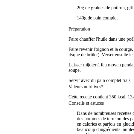
20g de graines de potiron, gril
140g de pain complet
Préparation
Faire chauffer l'huile dans une poê
Faire revenir l'oignon et la courge
risque de brûler). Verser ensuite le 
Laisser mijoter à feu moyen pendant
soupe.
Servir avec du pain complet frais.
Valeurs nutritives*
Cette recette contient 350 kcal, 13
Conseils et astuces
Dans de nombreuses recettes de
des pommes de terre ou des pat
en calories et parfois en gluc
beaucoup d'ingrédients inutile