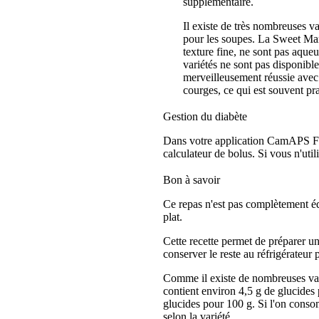
supplémentaire.
Il existe de très nombreuses v
pour les soupes. La Sweet Mama
texture fine, ne sont pas aqueu
variétés ne sont pas disponibl
merveilleusement réussie avec 
courges, ce qui est souvent pra
Gestion du diabète
Dans votre application CamAPS FX,
calculateur de bolus. Si vous n'ut
Bon à savoir
Ce repas n'est pas complètement é
plat.
Cette recette permet de préparer un
conserver le reste au réfrigérateur
Comme il existe de nombreuses varié
contient environ 4,5 g de glucides
glucides pour 100 g. Si l'on consom
selon la variété.