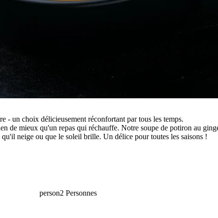
e - un choix délicieusement réconfortant par tous les temps.
 a rien de mieux qu'un repas qui réchauffe. Notre soupe de potiron au gi
, qu'il neige ou que le soleil brille. Un délice pour toutes les saisons !
person
2 Personnes