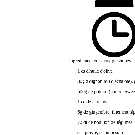
Ingrédients pour deux personnes
1 cs d'huile d'olive
30g d'oignon (ou d'échalote),
500g de potiron (par ex. Swe
1 cc de curcuma
6g de gingembre, finement râ
7,5dl de bouillon de légumes
sel, poivre, selon besoin