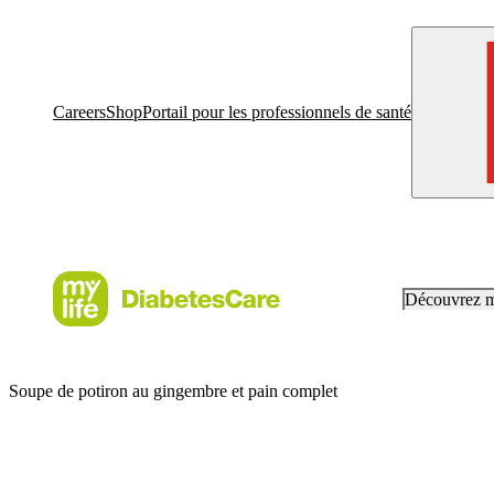
Careers
Shop
Portail pour les professionnels de santé
Découvrez 
Soupe de potiron au gingembre et pain complet