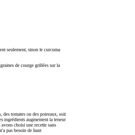
ement seulement, sinon le curcuma
graines de courge grillées sur la
, des tomates ou des poireaux, soit
es ingrédients augmentent la teneur
s avons choisi une recette sans
'a pas besoin de liant