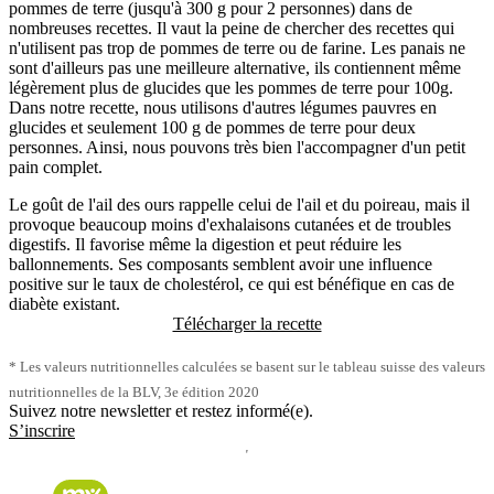
pommes de terre (jusqu'à 300 g pour 2 personnes) dans de
nombreuses recettes. Il vaut la peine de chercher des recettes qui
n'utilisent pas trop de pommes de terre ou de farine. Les panais ne
sont d'ailleurs pas une meilleure alternative, ils contiennent même
légèrement plus de glucides que les pommes de terre pour 100g.
Dans notre recette, nous utilisons d'autres légumes pauvres en
glucides et seulement 100 g de pommes de terre pour deux
personnes. Ainsi, nous pouvons très bien l'accompagner d'un petit
pain complet.
Le goût de l'ail des ours rappelle celui de l'ail et du poireau, mais il
provoque beaucoup moins d'exhalaisons cutanées et de troubles
digestifs. Il favorise même la digestion et peut réduire les
ballonnements. Ses composants semblent avoir une influence
positive sur le taux de cholestérol, ce qui est bénéfique en cas de
diabète existant.
Télécharger la recette
* Les valeurs nutritionnelles calculées se basent sur le tableau suisse des valeurs
nutritionnelles de la BLV, 3e édition 2020
Suivez notre newsletter et restez informé(e).
S’inscrire