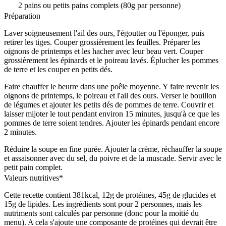
2 pains ou petits pains complets (80g par personne)
Préparation
Laver soigneusement l'ail des ours, l'égoutter ou l'éponger, puis
retirer les tiges. Couper grossièrement les feuilles. Préparer les
oignons de printemps et les hacher avec leur beau vert. Couper
grossièrement les épinards et le poireau lavés. Éplucher les pommes
de terre et les couper en petits dés.
Faire chauffer le beurre dans une poêle moyenne. Y faire revenir les
oignons de printemps, le poireau et l'ail des ours. Verser le bouillon
de légumes et ajouter les petits dés de pommes de terre. Couvrir et
laisser mijoter le tout pendant environ 15 minutes, jusqu'à ce que les
pommes de terre soient tendres. Ajouter les épinards pendant encore
2 minutes.
Réduire la soupe en fine purée. Ajouter la crème, réchauffer la soupe
et assaisonner avec du sel, du poivre et de la muscade. Servir avec le
petit pain complet.
Valeurs nutritives*
Cette recette contient 381kcal, 12g de protéines, 45g de glucides et
15g de lipides. Les ingrédients sont pour 2 personnes, mais les
nutriments sont calculés par personne (donc pour la moitié du
menu). A cela s'ajoute une composante de protéines qui devrait être