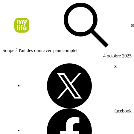
s
Soupe à l'ail des ours avec pain complet
4 octobre 2025
x
facebook