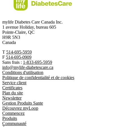
mylife Diabetes Care Canada Inc.
1 avenue Holiday, bureau 605
Pointe-Claire, QC
H9R 5N3
Canada
T
514-695-5959
F
514-695-0909
Sans frais :
1-833-695-5959
info@mylife-diabetescare.ca
Conditions d'utilisation
Politique de confidentialité et de cookies
Service client
Certificates
Plan du site
Newsletter
Gestion Produits Sante
Découvrez myLoop
Commencez
Produits
Communauté