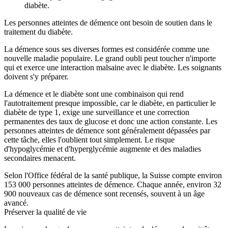
diabète.
Les personnes atteintes de démence ont besoin de soutien dans le
traitement du diabète.
La démence sous ses diverses formes est considérée comme une
nouvelle maladie populaire. Le grand oubli peut toucher n'importe
qui et exerce une interaction malsaine avec le diabète. Les soignants
doivent s'y préparer.
La démence et le diabète sont une combinaison qui rend
l'autotraitement presque impossible, car le diabète, en particulier le
diabète de type 1, exige une surveillance et une correction
permanentes des taux de glucose et donc une action constante. Les
personnes atteintes de démence sont généralement dépassées par
cette tâche, elles l'oublient tout simplement. Le risque
d'hypoglycémie et d'hyperglycémie augmente et des maladies
secondaires menacent.
Selon l'Office fédéral de la santé publique, la Suisse compte environ
153 000 personnes atteintes de démence. Chaque année, environ 32
900 nouveaux cas de démence sont recensés, souvent à un âge
avancé.
Préserver la qualité de vie