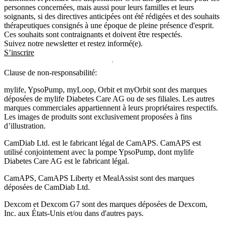
personnes concernées, mais aussi pour leurs familles et leurs
soignants, si des directives anticipées ont été rédigées et des souhaits
thérapeutiques consignés à une époque de pleine présence d'esprit.
Ces souhaits sont contraignants et doivent être respectés.
Suivez notre newsletter et restez informé(e).
S’inscrire
Clause de non-responsabilité:
mylife, YpsoPump, myLoop, Orbit et myOrbit sont des marques
déposées de mylife Diabetes Care AG ou de ses filiales. Les autres
marques commerciales appartiennent à leurs propriétaires respectifs.
Les images de produits sont exclusivement proposées à fins
d’illustration
.
CamDiab Ltd. est le fabricant légal de CamAPS. CamAPS est
utilisé conjointement avec la pompe YpsoPump, dont mylife
Diabetes Care AG est le fabricant légal.
CamAPS, CamAPS Liberty et MealAssist sont des marques
déposées de CamDiab Ltd.
Dexcom et Dexcom G7 sont des marques déposées de Dexcom,
Inc. aux États-Unis et/ou dans d'autres pays.