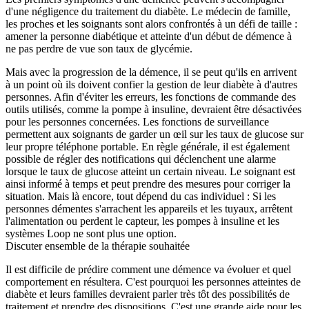
d'une négligence du traitement du diabète. Le médecin de famille,
les proches et les soignants sont alors confrontés à un défi de taille :
amener la personne diabétique et atteinte d'un début de démence à
ne pas perdre de vue son taux de glycémie.
Mais avec la progression de la démence, il se peut qu'ils en arrivent
à un point où ils doivent confier la gestion de leur diabète à d'autres
personnes. Afin d'éviter les erreurs, les fonctions de commande des
outils utilisés, comme la pompe à insuline, devraient être désactivées
pour les personnes concernées. Les fonctions de surveillance
permettent aux soignants de garder un œil sur les taux de glucose sur
leur propre téléphone portable. En règle générale, il est également
possible de régler des notifications qui déclenchent une alarme
lorsque le taux de glucose atteint un certain niveau. Le soignant est
ainsi informé à temps et peut prendre des mesures pour corriger la
situation. Mais là encore, tout dépend du cas individuel : Si les
personnes démentes s'arrachent les appareils et les tuyaux, arrêtent
l'alimentation ou perdent le capteur, les pompes à insuline et les
systèmes Loop ne sont plus une option.
Discuter ensemble de la thérapie souhaitée
Il est difficile de prédire comment une démence va évoluer et quel
comportement en résultera. C'est pourquoi les personnes atteintes de
diabète et leurs familles devraient parler très tôt des possibilités de
traitement et prendre des dispositions. C'est une grande aide pour les