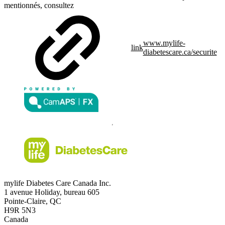
mentionnés, consultez
www.mylife-
link
diabetescare.ca/securite
mylife Diabetes Care Canada Inc.
1 avenue Holiday, bureau 605
Pointe-Claire, QC
H9R 5N3
Canada