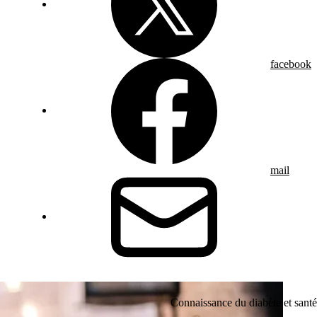
facebook
mail
Connaissance du diabète et santé