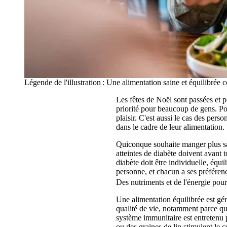
Légende de l'illustration : Une alimentation saine et équilibrée c
Les fêtes de Noël sont passées et p
priorité pour beaucoup de gens. P
plaisir. C'est aussi le cas des per
dans le cadre de leur alimentation.
Quiconque souhaite manger plus sai
atteintes de diabète doivent avant 
diabète doit être individuelle, équ
personne, et chacun a ses préféren
Des nutriments et de l'énergie pou
Une alimentation équilibrée est gén
qualité de vie, notamment parce qu
système immunitaire est entretenu p
ou des graines de lin stimulent le 