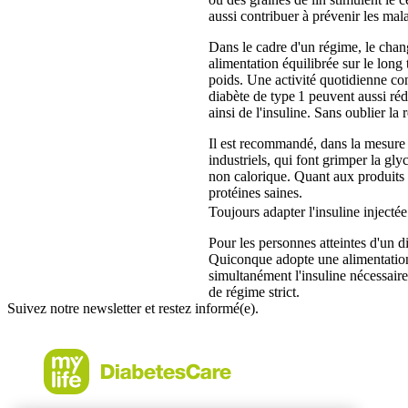
aussi contribuer à prévenir les mala
Dans le cadre d'un régime, le chan
alimentation équilibrée sur le lon
poids. Une activité quotidienne co
diabète de type 1 peuvent aussi réd
ainsi de l'insuline. Sans oublier la
Il est recommandé, dans la mesure 
industriels, qui font grimper la gl
non calorique. Quant aux produits l
protéines saines.
Toujours adapter l'insuline inject
Pour les personnes atteintes d'un d
Quiconque adopte une alimentation é
simultanément l'insuline nécessaire.
de régime strict.
Suivez notre newsletter et restez informé(e).