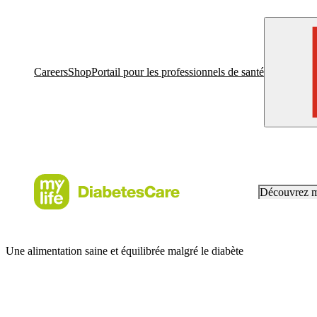
Careers
Shop
Portail pour les professionnels de santé
Découvrez 
Une alimentation saine et équilibrée malgré le diabète