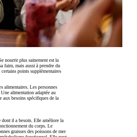
e nourrir plus sainement est la
a faim, mais aussi à prendre du
à certains points supplémentaires
es alimentaires. Les personnes
r. Une alimentation adaptée au
re aux besoins spécifiques de la
 dont il a besoin. Elle améliore la
 fonctionnement du corps. Le
bonnes graisses des poissons de mer
n métabolisme fonctionnel. Elle peut