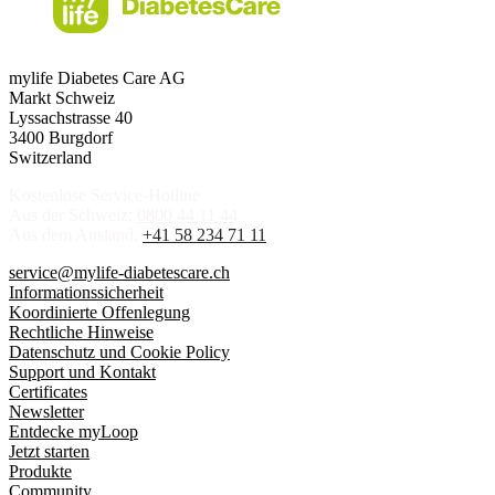
mylife Diabetes Care AG
Markt Schweiz
Lyssachstrasse 40
3400 Burgdorf
Switzerland
Kostenlose Service-Hotline
Aus der Schweiz:
0800 44 11 44
Aus dem Ausland:
+41 58 234 71 11
service@mylife-diabetescare.ch
Informationssicherheit
Koordinierte Offenlegung
Rechtliche Hinweise
Datenschutz und Cookie Policy
Support und Kontakt
Certificates
Newsletter
Entdecke myLoop
Jetzt starten
Produkte
Community