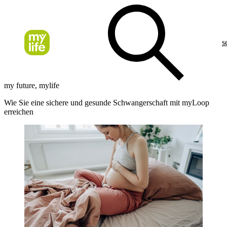
s
my future, mylife
Wie Sie eine sichere und gesunde Schwangerschaft mit myLoop
erreichen