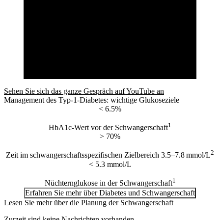
Sehen Sie sich das ganze Gespräch auf YouTube an
Management des Typ-1-Diabetes: wichtige Glukoseziele
< 6.5%
1
HbA1c-Wert vor der Schwangerschaft
> 70%
2
Zeit im schwangerschaftsspezifischen Zielbereich 3.5–7.8 mmol/L
< 5.3 mmol/L
1
Nüchternglukose in der Schwangerschaft
Erfahren Sie mehr über Diabetes und Schwangerschaft
Lesen Sie mehr über die Planung der Schwangerschaft
Zurzeit sind keine Nachrichten vorhanden.