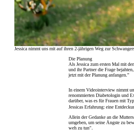
Jessica nimmt uns mit auf ihren 2-jährigen Weg zur Schwanger
Die Planung
Als Jessica zum ersten Mal mit de
und ihr Partner die Frage bejahte
jetzt mit der Planung anfangen.”
In einem Videointerview nimmt uns
renommierten Diabetologin und Ex
darüber, was es für Frauen mit Ty
Jessicas Erfahrung: eine Entdecku
Allein der Gedanke an die Mutters
umgeben, um seine Ängste zu bewä
weh zu tun".