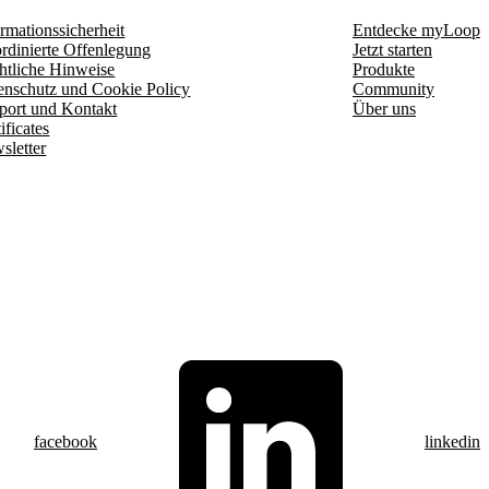
rmationssicherheit
Entdecke myLoop
rdinierte Offenlegung
Jetzt starten
htliche Hinweise
Produkte
enschutz und Cookie Policy
Community
port und Kontakt
Über uns
ificates
sletter
facebook
linkedin