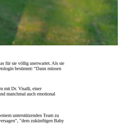
für sie völlig unerwartet. Als sie
abetologin bestimmt: “Dann müssen
mit Dr. Visalli, einer
n und manchmal auch emotional
t einem unterstützenden Team zu
 versagen", "dem zukünftigen Baby