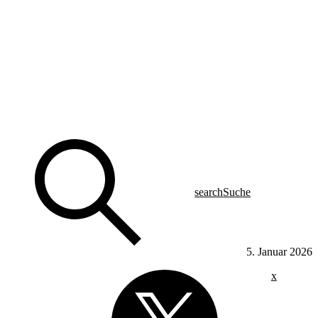
search
Suche
5. Januar 2026
x