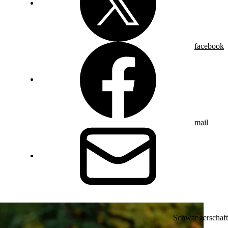
facebook
mail
Schwangerschaft