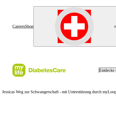
Careers
Shop
s
Entdecke
Jessicas Weg zur Schwangerschaft - mit Unterstützung durch myLoop 