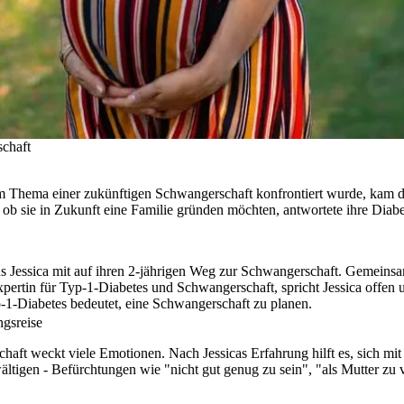
schaft
m Thema einer zukünftigen Schwangerschaft konfrontiert wurde, kam das 
n, ob sie in Zukunft eine Familie gründen möchten, antwortete ihre Di
 Jessica mit auf ihren 2-jährigen Weg zur Schwangerschaft. Gemeinsam 
pertin für Typ-1-Diabetes und Schwangerschaft, spricht Jessica offe
p-1-Diabetes bedeutet, eine Schwangerschaft zu planen.
ngsreise
chaft weckt viele Emotionen. Nach Jessicas Erfahrung hilft es, sich mi
ltigen - Befürchtungen wie "nicht gut genug zu sein", "als Mutter zu