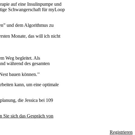
rapie auf eine Insulinpumpe und
nftige Schwangerschaft für myLoop
sen” und dem Algorithmus zu
sten Monate, das will ich nicht
sem Weg begleitet. Als
n und während des gesamten
s Nest bauen können.’’
rbeiten kann, um eine optimale
lanung, die Jessica bei 109
n Sie sich das Gespräch von
Registrieren