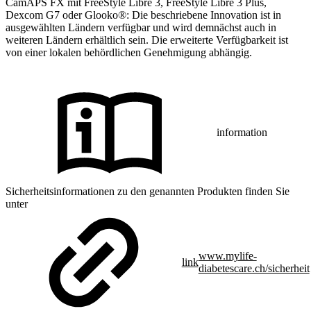
CamAPS FX mit FreeStyle Libre 3, FreeStyle Libre 3 Plus,
Dexcom G7 oder Glooko®: Die beschriebene Innovation ist in
ausgewählten Ländern verfügbar und wird demnächst auch in
weiteren Ländern erhältlich sein. Die erweiterte Verfügbarkeit ist
von einer lokalen behördlichen Genehmigung abhängig.
information
Sicherheitsinformationen zu den genannten Produkten finden Sie
unter
www.mylife-
link
diabetescare.ch/sicherheit