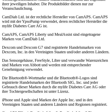
ihrer jeweiligen Inhaber. Die Produktbilder dienen nur zur
Veranschaulichung.
CamDiab Ltd. ist der rechtliche Hersteller von CamAPS. CamAPS
wird mit der YpsoPump verwendet, deren rechtlicher Hersteller die
mylife Diabetes Care AG ist.
CamAPS, CamAPS Liberty und MealAssist sind eingetragene
Marken von CamDiab Ltd.
Dexcom und Dexcom G7 sind registrierte Handelsmarken von
Dexcom, Inc. in den Vereinigten Staaten und/oder anderen Ländern.
Das Sensorgehäuse, FreeStyle, Libre und verwandte Warenzeichen
sind Marken von Abbott und werden mit entsprechender
Genehmigung verwendet.
Die Bluetooth®-Wortmarke und die Bluetooth®-Logos sind
registrierte Handelsmarken der Bluetooth SIG, Inc. und jeder
Gebrauch dieser Marken durch die mylife Diabetes Care AG oder
ihre Tochtergesellschaften ist unter Lizenz.
iPhone und Apple sind Marken der Apple Inc. und in den
Vereinigten Staaten und anderen Ländern und Regionen registriert.