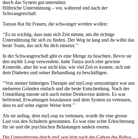
durch das System gut unterstützt.
Hilfreiche Unterstützung – vor, während und nach der
Schwangerschaft
Tanyas Rat für Frauen, die schwanger werden wollen:
‘‘Es ist wichtig, dass man sich Zeit nimmt, um die richtige
Unterstützung für sich zu finden. Der Weg ist lang und du willst das
beste Team, das sich für dich einsetzt.’’
In der Schwangerschaft gibt es eine Menge zu beachten. Bevor sie
den mylife Loop verwendete, hatte Tanya noch eine gewisse
Kontrolle, aber ihr war nicht klar, wie viel Zeit es kostete, sich mit
dem Diabetes und seiner Behandlung zu beschäftigen.
‘‘Von meiner bisherigen Therapie auf myLoop umzusteigen war aus
mehreren Gründen einfach und die beste Entscheidung. Nach der
Umstellung musste sich auch meine Denkweise ändern. Es war
befreiend, Erwartungen loszulassen und dem System zu vertrauen,
dass es auf seine eigene Weise lernt.’’
Als sie anfing, dem myLoop zu vertrauen, wurde ihr eine grosse
Last von den Schultern genommen. Es war eine echte Erleichterung
für sie und die psychischen Belastungen sanken enorm.
Die Unterstützung durch myLoop hört nach der Geburt des Babys