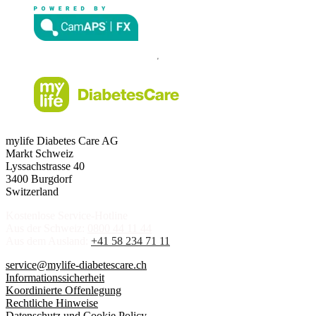
mylife Diabetes Care AG
Markt Schweiz
Lyssachstrasse 40
3400 Burgdorf
Switzerland
Kostenlose Service-Hotline
Aus der Schweiz:
0800 44 11 44
Aus dem Ausland:
+41 58 234 71 11
service@mylife-diabetescare.ch
Informationssicherheit
Koordinierte Offenlegung
Rechtliche Hinweise
Datenschutz und Cookie Policy