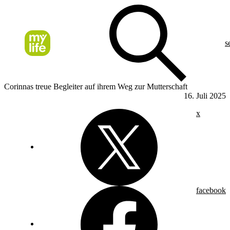
s
Corinnas treue Begleiter auf ihrem Weg zur Mutterschaft
16. Juli 2025
x
facebook