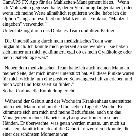
CamAPS FX App für das Mahlzeiten-Management bietet. "Wenn
ich Mahlzeiten gegessen hatte, deren Verdauung länger dauert, oder
wenn ich meine Werte allmählich regulieren wollte, habe ich die
Option "langsam resorbierbare Mahlzeit" der Funktion "Mahlzeit
eingeben" verwendet."
Unterstützung durch das Diabetes-Team und ihren Partner
"Die Unterstützung durch mein medizinisches Team war
unglaublich. Ich konnte mich jederzeit an sie wenden – sie haben
sich immer um mich gekümmert, egal ob es mein Gynäkologe oder
mein Diabetologe war."
"Neben dem medizinischen Team hatte ich auch meinen Mann an
meiner Seite, der mich immer unterstützt hat. All diese Punkte waren
für mich wichtig, um eine positive Schwangerschaft zu erleben und
mich wohl und fokussiert zu fühlen."
So hat Corinna die Entbindung erlebt
"Während der Geburt und der Woche im Krankenhaus unterstützte
mich mein Mann rund um die Uhr, sieben Tage die Woche. Er
kümmerte sich um mich und meine Bedürfnisse, auch um das
Management meines Diabetes. myLoop war immer in seinen
Händen. Er überwachte, was getan werden musste, um mich zu
entlasten, damit ich mich auf die Geburt konzentrieren konnte, die
einer der schönsten Momente war."