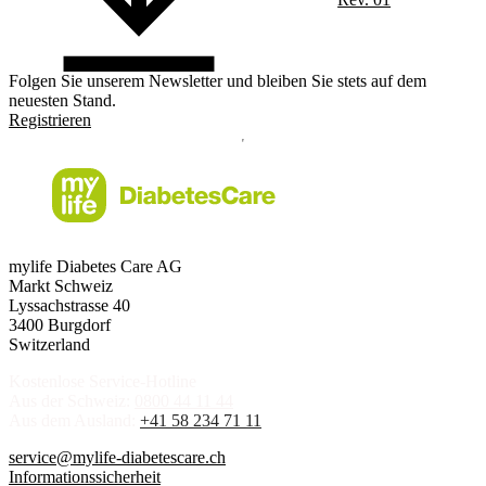
Folgen Sie unserem Newsletter und bleiben Sie stets auf dem
neuesten Stand.
Registrieren
mylife Diabetes Care AG
Markt Schweiz
Lyssachstrasse 40
3400 Burgdorf
Switzerland
Kostenlose Service-Hotline
Aus der Schweiz:
0800 44 11 44
Aus dem Ausland:
+41 58 234 71 11
service@mylife-diabetescare.ch
Informationssicherheit