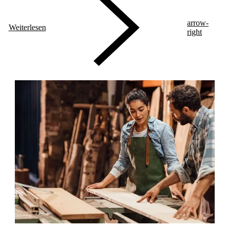
arrow-
Weiterlesen
right