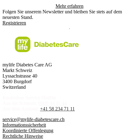
Mehr erfahren
Folgen Sie unserem Newsletter und bleiben Sie stets auf dem
neuesten Stand.
Registrieren
mylife Diabetes Care AG
Markt Schweiz
Lyssachstrasse 40
3400 Burgdorf
Switzerland
Kostenlose Service-Hotline
Aus der Schweiz:
0800 44 11 44
Aus dem Ausland:
+41 58 234 71 11
service@mylife-diabetescare.ch
Informationssicherheit
Koordinierte Offenlegung
Rechtliche Hinweise