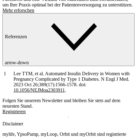
um Ihre Praxis optimal bei der Patientenversorgung zu unterstützen.
Mehr erforschen
Referenzen
arrow-down
Lee TTM, et al. Automated Insulin Delivery in Women with
Pregnancy Complicated by Type 1 Diabetes. N Engl J Med.
2023 Oct 26;389(17):1566-1578. doi:
10.1056/NEJMoa2303911
.
Folgen Sie unserem Newsletter und bleiben Sie stets auf dem
neuesten Stand.
Registrieren
Disclaimer
mylife, YpsoPump, myLoop, Orbit und myOrbit sind registrierte