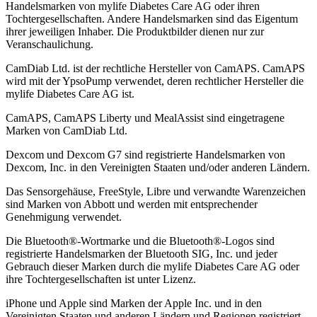
Handelsmarken von mylife Diabetes Care AG oder ihren
Tochtergesellschaften. Andere Handelsmarken sind das Eigentum
ihrer jeweiligen Inhaber. Die Produktbilder dienen nur zur
Veranschaulichung.
CamDiab Ltd. ist der rechtliche Hersteller von CamAPS. CamAPS
wird mit der YpsoPump verwendet, deren rechtlicher Hersteller die
mylife Diabetes Care AG ist.
CamAPS, CamAPS Liberty und MealAssist sind eingetragene
Marken von CamDiab Ltd.
Dexcom und Dexcom G7 sind registrierte Handelsmarken von
Dexcom, Inc. in den Vereinigten Staaten und/oder anderen Ländern.
Das Sensorgehäuse, FreeStyle, Libre und verwandte Warenzeichen
sind Marken von Abbott und werden mit entsprechender
Genehmigung verwendet.
Die Bluetooth®-Wortmarke und die Bluetooth®-Logos sind
registrierte Handelsmarken der Bluetooth SIG, Inc. und jeder
Gebrauch dieser Marken durch die mylife Diabetes Care AG oder
ihre Tochtergesellschaften ist unter Lizenz.
iPhone und Apple sind Marken der Apple Inc. und in den
Vereinigten Staaten und anderen Ländern und Regionen registriert.