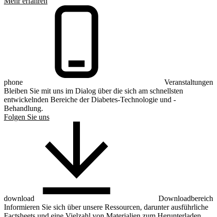
Mehr erfahren
phone
Veranstaltungen
Bleiben Sie mit uns im Dialog über die sich am schnellsten
entwickelnden Bereiche der Diabetes-Technologie und -
Behandlung.
Folgen Sie uns
download
Downloadbereich
Informieren Sie sich über unsere Ressourcen, darunter ausführliche
Factsheets und eine Vielzahl von Materialien zum Herunterladen,