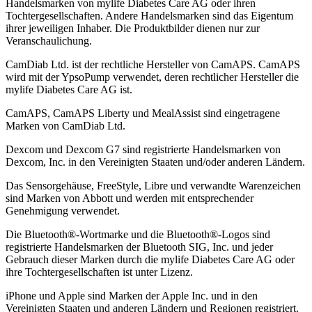
Handelsmarken von mylife Diabetes Care AG oder ihren
Tochtergesellschaften. Andere Handelsmarken sind das Eigentum
ihrer jeweiligen Inhaber. Die Produktbilder dienen nur zur
Veranschaulichung.
CamDiab Ltd. ist der rechtliche Hersteller von CamAPS. CamAPS
wird mit der YpsoPump verwendet, deren rechtlicher Hersteller die
mylife Diabetes Care AG ist.
CamAPS, CamAPS Liberty und MealAssist sind eingetragene
Marken von CamDiab Ltd.
Dexcom und Dexcom G7 sind registrierte Handelsmarken von
Dexcom, Inc. in den Vereinigten Staaten und/oder anderen Ländern.
Das Sensorgehäuse, FreeStyle, Libre und verwandte Warenzeichen
sind Marken von Abbott und werden mit entsprechender
Genehmigung verwendet.
Die Bluetooth®-Wortmarke und die Bluetooth®-Logos sind
registrierte Handelsmarken der Bluetooth SIG, Inc. und jeder
Gebrauch dieser Marken durch die mylife Diabetes Care AG oder
ihre Tochtergesellschaften ist unter Lizenz.
iPhone und Apple sind Marken der Apple Inc. und in den
Vereinigten Staaten und anderen Ländern und Regionen registriert.