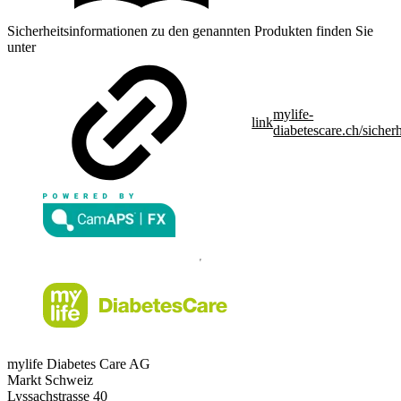
Sicherheitsinformationen zu den genannten Produkten finden Sie
unter
mylife-
link
diabetescare.ch/sicherh
mylife Diabetes Care AG
Markt Schweiz
Lyssachstrasse 40