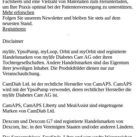
Factsheets und eine Vielzahl von Materialien zum Herunterladen,
um Ihre Praxis optimal bei der Patientenversorgung zu unterstützen.
Mehr erforschen
Folgen Sie unserem Newsletter und bleiben Sie stets auf dem
neuesten Stand.
Registrieren
Disclaimer
mylife, YpsoPump, myLoop, Orbit und myOrbit sind registrierte
Handelsmarken von mylife Diabetes Care AG oder ihren
Tochtergesellschaften. Andere Handelsmarken sind das Eigentum
ihrer jeweiligen Inhaber. Die Produktbilder dienen nur zur
Veranschaulichung.
CamDiab Ltd. ist der rechtliche Hersteller von CamAPS. CamAPS
wird mit der YpsoPump verwendet, deren rechtlicher Hersteller die
mylife Diabetes Care AG ist.
CamAPS, CamAPS Liberty und MealAssist sind eingetragene
Marken von CamDiab Ltd.
Dexcom und Dexcom G7 sind registrierte Handelsmarken von
Dexcom, Inc. in den Vereinigten Staaten und/oder anderen Ländern.