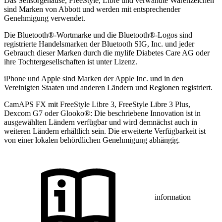
Das Sensorgehäuse, FreeStyle, Libre und verwandte Warenzeichen
sind Marken von Abbott und werden mit entsprechender
Genehmigung verwendet.
Die Bluetooth®-Wortmarke und die Bluetooth®-Logos sind
registrierte Handelsmarken der Bluetooth SIG, Inc. und jeder
Gebrauch dieser Marken durch die mylife Diabetes Care AG oder
ihre Tochtergesellschaften ist unter Lizenz.
iPhone und Apple sind Marken der Apple Inc. und in den
Vereinigten Staaten und anderen Ländern und Regionen registriert.
CamAPS FX mit FreeStyle Libre 3, FreeStyle Libre 3 Plus,
Dexcom G7 oder Glooko®: Die beschriebene Innovation ist in
ausgewählten Ländern verfügbar und wird demnächst auch in
weiteren Ländern erhältlich sein. Die erweiterte Verfügbarkeit ist
von einer lokalen behördlichen Genehmigung abhängig.
information