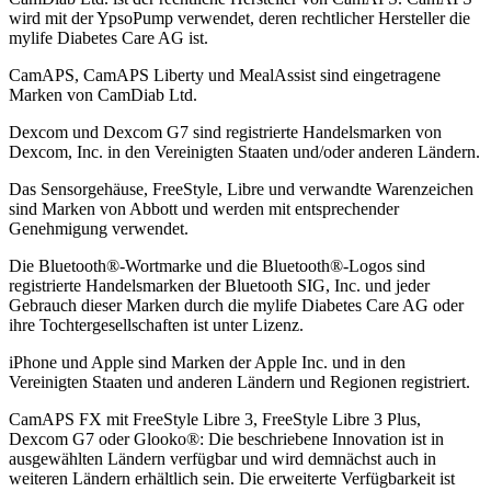
wird mit der YpsoPump verwendet, deren rechtlicher Hersteller die
mylife Diabetes Care AG ist.
CamAPS, CamAPS Liberty und MealAssist sind eingetragene
Marken von CamDiab Ltd.
Dexcom und Dexcom G7 sind registrierte Handelsmarken von
Dexcom, Inc. in den Vereinigten Staaten und/oder anderen Ländern.
Das Sensorgehäuse, FreeStyle, Libre und verwandte Warenzeichen
sind Marken von Abbott und werden mit entsprechender
Genehmigung verwendet.
Die Bluetooth®-Wortmarke und die Bluetooth®-Logos sind
registrierte Handelsmarken der Bluetooth SIG, Inc. und jeder
Gebrauch dieser Marken durch die mylife Diabetes Care AG oder
ihre Tochtergesellschaften ist unter Lizenz.
iPhone und Apple sind Marken der Apple Inc. und in den
Vereinigten Staaten und anderen Ländern und Regionen registriert.
CamAPS FX mit FreeStyle Libre 3, FreeStyle Libre 3 Plus,
Dexcom G7 oder Glooko®: Die beschriebene Innovation ist in
ausgewählten Ländern verfügbar und wird demnächst auch in
weiteren Ländern erhältlich sein. Die erweiterte Verfügbarkeit ist