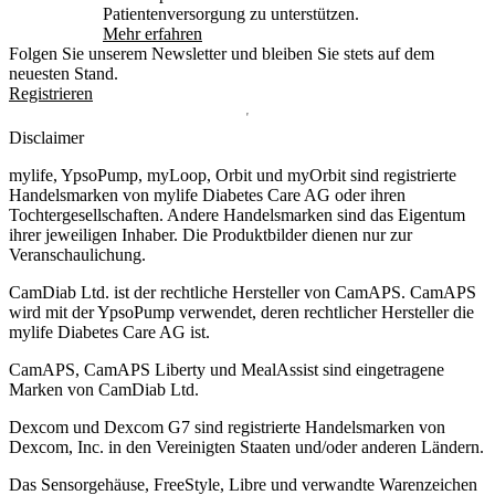
Patientenversorgung zu unterstützen.
Mehr erfahren
Folgen Sie unserem Newsletter und bleiben Sie stets auf dem
neuesten Stand.
Registrieren
Disclaimer
mylife, YpsoPump, myLoop, Orbit und myOrbit sind registrierte
Handelsmarken von mylife Diabetes Care AG oder ihren
Tochtergesellschaften. Andere Handelsmarken sind das Eigentum
ihrer jeweiligen Inhaber. Die Produktbilder dienen nur zur
Veranschaulichung.
CamDiab Ltd. ist der rechtliche Hersteller von CamAPS. CamAPS
wird mit der YpsoPump verwendet, deren rechtlicher Hersteller die
mylife Diabetes Care AG ist.
CamAPS, CamAPS Liberty und MealAssist sind eingetragene
Marken von CamDiab Ltd.
Dexcom und Dexcom G7 sind registrierte Handelsmarken von
Dexcom, Inc. in den Vereinigten Staaten und/oder anderen Ländern.
Das Sensorgehäuse, FreeStyle, Libre und verwandte Warenzeichen