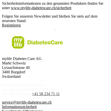
Sicherheitsinformationen zu den genannten Produkten finden Sie
unter
www.mylife-diabetescare.ch/sicherheit
Folgen Sie unserem Newsletter und bleiben Sie stets auf dem
neuesten Stand.
Registrieren
mylife Diabetes Care AG
Markt Schweiz
Lyssachstrasse 40
3400 Burgdorf
Switzerland
Kostenlose Service-Hotline
Aus der Schweiz:
0800 44 11 44
Aus dem Ausland:
+41 58 234 71 11
service@mylife-diabetescare.ch
Informationssicherheit