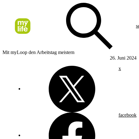
s
Mit myLoop den Arbeitstag meistern
26. Juni 2024
x
facebook