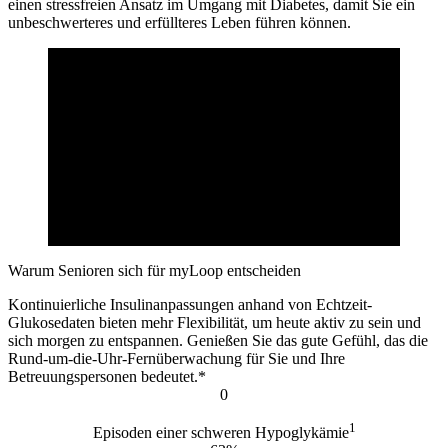
einen stressfreien Ansatz im Umgang mit Diabetes, damit Sie ein
unbeschwerteres und erfüllteres Leben führen können.
Warum Senioren sich für myLoop entscheiden
Kontinuierliche Insulinanpassungen anhand von Echtzeit-
Glukosedaten bieten mehr Flexibilität, um heute aktiv zu sein und
sich morgen zu entspannen. Genießen Sie das gute Gefühl, das die
Rund-um-die-Uhr-Fernüberwachung für Sie und Ihre
Betreuungspersonen bedeutet.*
0
1
Episoden einer schweren Hypoglykämie