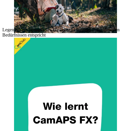
Legen Sie ein persönliches Glukoseziel fest, das Ihren aktuellen
Bedürfnissen entspricht