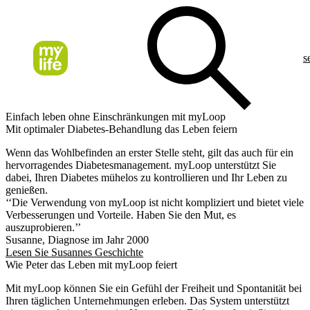
s
Einfach leben ohne Einschränkungen mit myLoop
Mit optimaler Diabetes-Behandlung das Leben feiern
Wenn das Wohlbefinden an erster Stelle steht, gilt das auch für ein
hervorragendes Diabetesmanagement. myLoop unterstützt Sie
dabei, Ihren Diabetes mühelos zu kontrollieren und Ihr Leben zu
genießen.
‘‘Die Verwendung von myLoop ist nicht kompliziert und bietet viele
Verbesserungen und Vorteile. Haben Sie den Mut, es
auszuprobieren.’’
Susanne, Diagnose im Jahr 2000
Lesen Sie Susannes Geschichte
Wie Peter das Leben mit myLoop feiert
Mit myLoop können Sie ein Gefühl der Freiheit und Spontanität bei
Ihren täglichen Unternehmungen erleben. Das System unterstützt