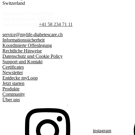
Switzerland
Kostenlose Service-Hotline
Aus der Schweiz:
0800 44 11 44
Aus dem Ausland:
+41 58 234 71 11
service@mylife-diabetescare.ch
Informationssicherheit
Koordinierte Offenlegung
Rechtliche Hinweise
Datenschutz und Cookie Policy
Support und Kontakt
Certificates
Newsletter
Entdecke myLoop
Jetzt starten
Produkte
Community
Über uns
instagram