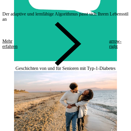
Der adaptive und lernfähige Algorithmus passt sich Ihrem Lebensstil
an
Mehr
arrow-
erfahren
right
Geschichten von und für Senioren mit Typ-1-Diabetes