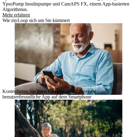
YpsoPump Insulinpumpe und CamAPS FX, einem App-basierten
Algorithmus.
Mehr erfahren
Wie myLoop sich um Sie kümmert
Kontrollieren Sie Ihren Diabetes direkt über eine
benutzerfreundliche App auf dem Smartphone