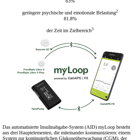
63%
2
geringere psychische und emotionale Belastung
81.8%
3
der Zeit im Zielbereich
Das automatisierte Insulinabgabe-System (AID) myLoop besteht
aus drei Hauptelementen, die miteinander kommunizieren: einem
System zur kontinuierlichen Glukoseüberwachung (CGM), der