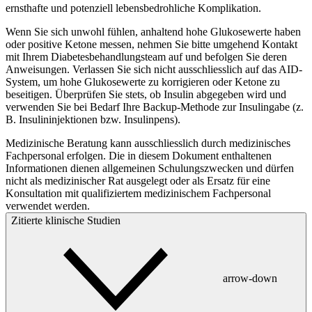
ernsthafte und potenziell lebensbedrohliche Komplikation.
Wenn Sie sich unwohl fühlen, anhaltend hohe Glukosewerte haben
oder positive Ketone messen, nehmen Sie bitte umgehend Kontakt
mit Ihrem Diabetesbehandlungsteam auf und befolgen Sie deren
Anweisungen. Verlassen Sie sich nicht ausschliesslich auf das AID-
System, um hohe Glukosewerte zu korrigieren oder Ketone zu
beseitigen. Überprüfen Sie stets, ob Insulin abgegeben wird und
verwenden Sie bei Bedarf Ihre Backup-Methode zur Insulingabe (z.
B. Insulininjektionen bzw. Insulinpens).
Medizinische Beratung kann ausschliesslich durch medizinisches
Fachpersonal erfolgen. Die in diesem Dokument enthaltenen
Informationen dienen allgemeinen Schulungszwecken und dürfen
nicht als medizinischer Rat ausgelegt oder als Ersatz für eine
Konsultation mit qualifiziertem medizinischem Fachpersonal
verwendet werden.
Zitierte klinische Studien
arrow-down