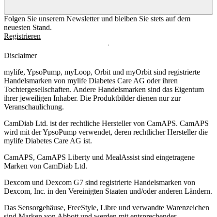
Folgen Sie unserem Newsletter und bleiben Sie stets auf dem
neuesten Stand.
Registrieren
Disclaimer
mylife, YpsoPump, myLoop, Orbit und myOrbit sind registrierte
Handelsmarken von mylife Diabetes Care AG oder ihren
Tochtergesellschaften. Andere Handelsmarken sind das Eigentum
ihrer jeweiligen Inhaber. Die Produktbilder dienen nur zur
Veranschaulichung.
CamDiab Ltd. ist der rechtliche Hersteller von CamAPS. CamAPS
wird mit der YpsoPump verwendet, deren rechtlicher Hersteller die
mylife Diabetes Care AG ist.
CamAPS, CamAPS Liberty und MealAssist sind eingetragene
Marken von CamDiab Ltd.
Dexcom und Dexcom G7 sind registrierte Handelsmarken von
Dexcom, Inc. in den Vereinigten Staaten und/oder anderen Ländern.
Das Sensorgehäuse, FreeStyle, Libre und verwandte Warenzeichen
sind Marken von Abbott und werden mit entsprechender