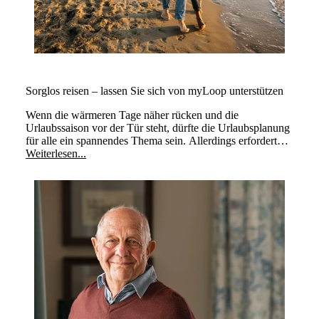
Sorglos reisen – lassen Sie sich von myLoop unterstützen
Wenn die wärmeren Tage näher rücken und die
Urlaubssaison vor der Tür steht, dürfte die Urlaubsplanung
für alle ein spannendes Thema sein. Allerdings erfordert
Reisen zusätzliche Überlegungen.
Weiterlesen...