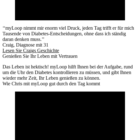
‘‘myLoop nimmt mir enorm viel Druck, jeden Tag trifft er für mich
Tausende von Diabetes-Entscheidungen, ohne dass ich ständig
daran denken muss.’’
Craig, Diagnose mit 31
Lesen Sie Craigs Geschichte
Genießen Sie Ihr Leben mit Vertrauen
Das Leben ist hektisch! myLoop hilft Ihnen bei der Aufgabe, rund
um die Uhr den Diabetes kontrollieren zu müssen, und gibt Ihnen
wieder mehr Zeit, Ihr Leben genießen zu können.
Wie Chris mit myLoop gut durch den Tag kommt