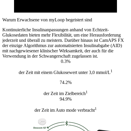
Warum Erwachsene von myLoop begeistert sind
Kontinuierliche Insulinanpassungen anhand von Echtzeit-
Glukosedaten bieten mehr Flexibilität, um eine Herausforderung
jederzeit und überall zu meistern. Darüber hinaus ist CamAPS FX
der einzige Algorithmus zur automatisierten Insulinabgabe (AID)
mit nachgewiesener klinischer Wirksamkeit, der auch für die
Verwendung in der Schwangerschaft zugelassen ist.
0.3%
1
der Zeit mit einem Glukosewert unter 3,0 mmol/L
74.2%
1
der Zeit im Zielbereich
94.9%
1
der Zeit im Auto mode verbracht