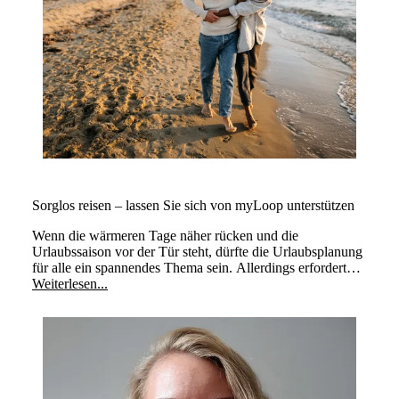
Sorglos reisen – lassen Sie sich von myLoop unterstützen
Wenn die wärmeren Tage näher rücken und die
Urlaubssaison vor der Tür steht, dürfte die Urlaubsplanung
für alle ein spannendes Thema sein. Allerdings erfordert
Reisen zusätzliche Überlegungen.
Weiterlesen...