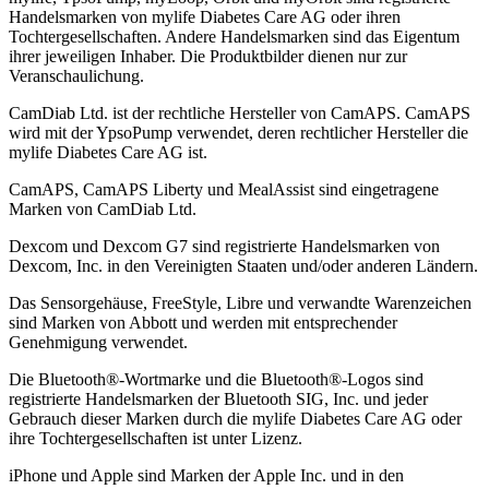
Handelsmarken von mylife Diabetes Care AG oder ihren
Tochtergesellschaften. Andere Handelsmarken sind das Eigentum
ihrer jeweiligen Inhaber. Die Produktbilder dienen nur zur
Veranschaulichung.
CamDiab Ltd. ist der rechtliche Hersteller von CamAPS. CamAPS
wird mit der YpsoPump verwendet, deren rechtlicher Hersteller die
mylife Diabetes Care AG ist.
CamAPS, CamAPS Liberty und MealAssist sind eingetragene
Marken von CamDiab Ltd.
Dexcom und Dexcom G7 sind registrierte Handelsmarken von
Dexcom, Inc. in den Vereinigten Staaten und/oder anderen Ländern.
Das Sensorgehäuse, FreeStyle, Libre und verwandte Warenzeichen
sind Marken von Abbott und werden mit entsprechender
Genehmigung verwendet.
Die Bluetooth®-Wortmarke und die Bluetooth®-Logos sind
registrierte Handelsmarken der Bluetooth SIG, Inc. und jeder
Gebrauch dieser Marken durch die mylife Diabetes Care AG oder
ihre Tochtergesellschaften ist unter Lizenz.
iPhone und Apple sind Marken der Apple Inc. und in den