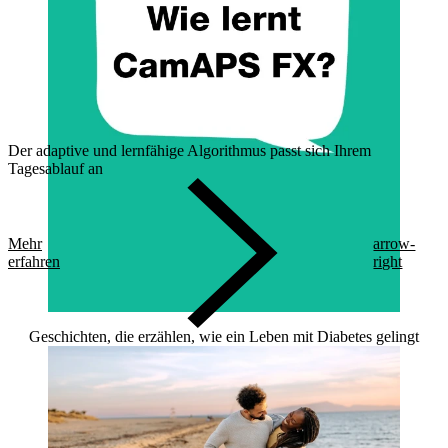
Der adaptive und lernfähige Algorithmus passt sich Ihrem
Tagesablauf an
Mehr
arrow-
erfahren
right
Geschichten, die erzählen, wie ein Leben mit Diabetes gelingt