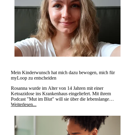
Mein Kinderwunsch hat mich dazu bewogen, mich für
myLoop zu entscheiden
Rosanna wurde im Alter von 14 Jahren mit einer
Ketoazidose ins Krankenhaus eingeliefert. Mit ihrem
Podcast "Mut im Blut" will sie über die lebenslange
Erkrankung aufklären.
Weiterlesen...