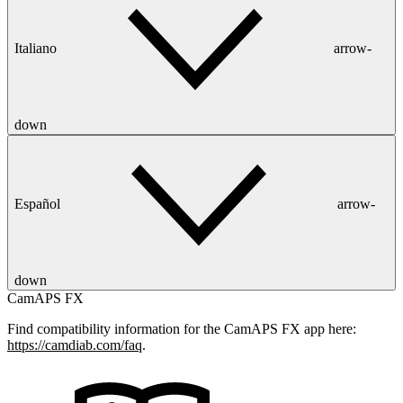
Italiano
arrow-
down
Español
arrow-
down
CamAPS FX
Find compatibility information for the CamAPS FX app here:
https://camdiab.com/faq
.