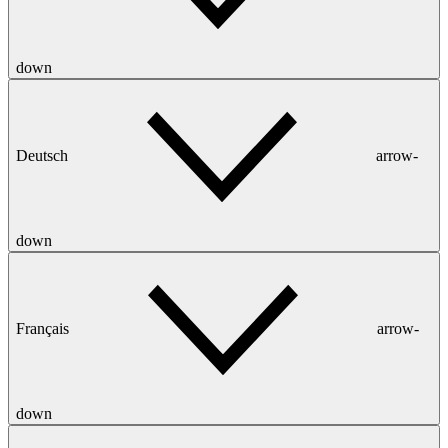
down
Deutsch
arrow-
down
Français
arrow-
down