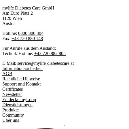
mylife Diabetes Care GmbH
Am Euro Platz 2
1120 Wien
Austria
Hotline:
0800 300 304
Fax:
+43 720 880 148
Für Anrufe aus dem Ausland:
Technik-Hotline:
+43 720 882 805
E-Mail:
service@mylife-diabetescare.at
Informationssicherheit
AGB
Rechtliche Hinweise
Support und Kontakt
Certificates
Newsletter
Entdecke myLoop
Dienstleistungen
Produkte
Community
Über uns