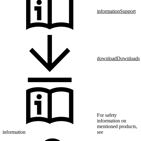
information
Support
download
Downloads
For safety
information on
mentioned products,
information
see