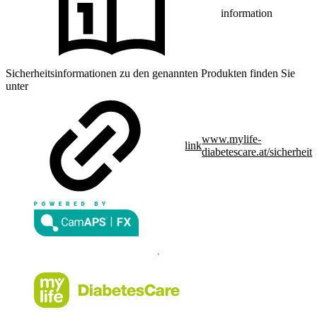
information
Sicherheitsinformationen zu den genannten Produkten finden Sie
unter
www.mylife-
link
diabetescare.at/sicherheit