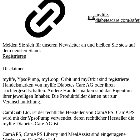
mylife-
link
diabetescare.com/safet
Melden Sie sich für unseren Newsletter an und bleiben Sie stets auf
dem neusten Stand.
Registrieren
Disclaimer
mylife, YpsoPump, myLoop, Orbit und myOrbit sind registrierte
Handelsmarken von mylife Diabetes Care AG oder ihren
Tochtergesellschaften. Andere Handelsmarken sind das Eigentum
ihrer jeweiligen Inhaber. Die Produktbilder dienen nur zur
Veranschaulichung.
CamDiab Ltd. ist der rechtliche Hersteller von CamAPS. CamAPS
wird mit der YpsoPump verwendet, deren rechtlicher Hersteller die
mylife Diabetes Care AG ist.
CamAPS, CamAPS Liberty und MealAssist sind eingetragene
Marken von CamDiab Ltd.