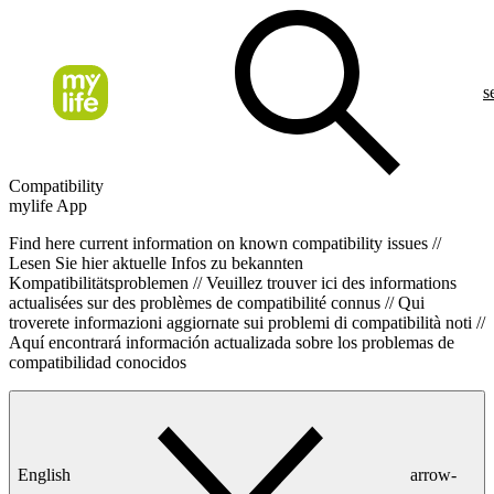
s
Compatibility
mylife App
Find here current information on known compatibility issues //
Lesen Sie hier aktuelle Infos zu bekannten
Kompatibilitätsproblemen // Veuillez trouver ici des informations
actualisées sur des problèmes de compatibilité connus // Qui
troverete informazioni aggiornate sui problemi di compatibilità noti //
Aquí encontrará información actualizada sobre los problemas de
compatibilidad conocidos
English
arrow-