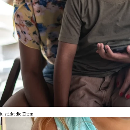
, stärkt die Eltern
n, unserer Familie und unseren
nmal bei ihren Freunden und