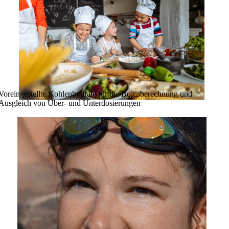
Voreingestellte Kohlenhydrate für die Bolusberechnung und
Ausgleich von Über- und Unterdosierungen