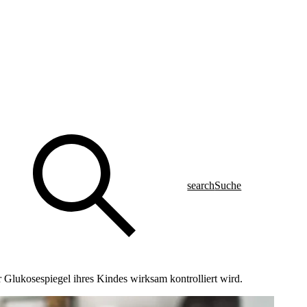
search
Suche
 Glukosespiegel ihres Kindes wirksam kontrolliert wird.