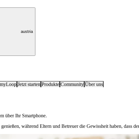
austria
 myLoop
Jetzt starten
Produkte
Community
Über uns
em über Ihr Smartphone.
genießen, während Eltern und Betreuer die Gewissheit haben, dass der