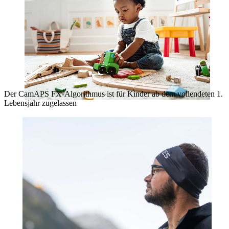
Der CamAPS FX-Algorithmus ist für Kinder ab dem vollendeten 1.
Lebensjahr zugelassen