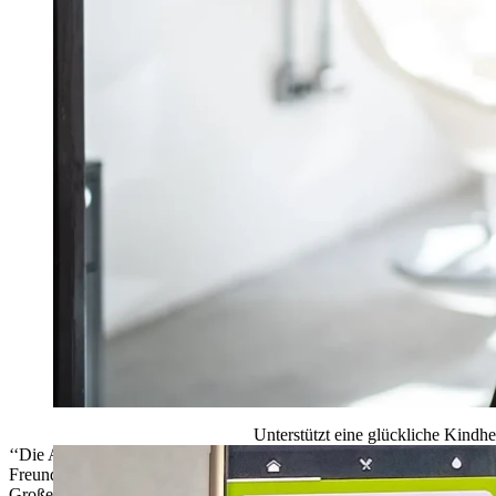
Unterstützt eine glückliche Kindheit
‘‘Die App ist so einfach zu bedienen, dass wir uns schon darauf freue
Freunden zu zeigen, wie sie verwendet wird, damit Emmie endlich ei
Großeltern übernachten kann.’’