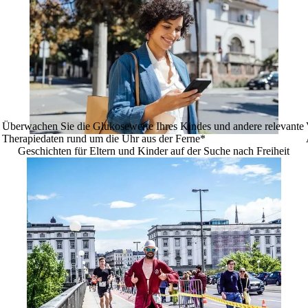
Überwachen Sie die Glukosewerte Ihres Kindes und andere relevante
Therapiedaten rund um die Uhr aus der Ferne*
Geschichten für Eltern und Kinder auf der Suche nach Freiheit