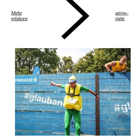
Mehr
arrow-
erfahren
right