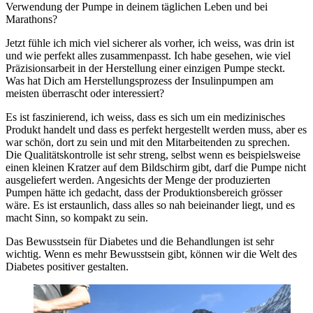
Verwendung der Pumpe in deinem täglichen Leben und bei
Marathons?
Jetzt fühle ich mich viel sicherer als vorher, ich weiss, was drin ist
und wie perfekt alles zusammenpasst. Ich habe gesehen, wie viel
Präzisionsarbeit in der Herstellung einer einzigen Pumpe steckt.
Was hat Dich am Herstellungsprozess der Insulinpumpen am
meisten überrascht oder interessiert?
Es ist faszinierend, ich weiss, dass es sich um ein medizinisches
Produkt handelt und dass es perfekt hergestellt werden muss, aber es
war schön, dort zu sein und mit den Mitarbeitenden zu sprechen.
Die Qualitätskontrolle ist sehr streng, selbst wenn es beispielsweise
einen kleinen Kratzer auf dem Bildschirm gibt, darf die Pumpe nicht
ausgeliefert werden. Angesichts der Menge der produzierten
Pumpen hätte ich gedacht, dass der Produktionsbereich grösser
wäre. Es ist erstaunlich, dass alles so nah beieinander liegt, und es
macht Sinn, so kompakt zu sein.
Das Bewusstsein für Diabetes und die Behandlungen ist sehr
wichtig. Wenn es mehr Bewusstsein gibt, können wir die Welt des
Diabetes positiver gestalten.