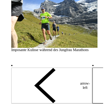
Imposante Kulisse während des Jungfrau Marathons
arrow-
left