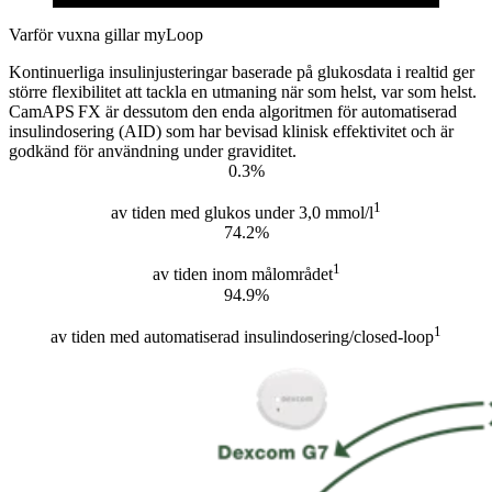
Varför vuxna gillar myLoop
Kontinuerliga insulinjusteringar baserade på glukosdata i realtid ger
större flexibilitet att tackla en utmaning när som helst, var som helst.
CamAPS FX är dessutom den enda algoritmen för automatiserad
insulindosering (AID) som har bevisad klinisk effektivitet och är
godkänd för användning under graviditet.
0.3%
1
av tiden med glukos under 3,0 mmol/l
74.2%
1
av tiden inom målområdet
94.9%
1
av tiden med automatiserad insulindosering/closed-loop