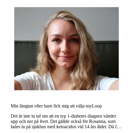
Min längtan efter barn fick mig att välja myLoop
Det är inte tu tal om att en typ 1-diabetes diagnos vänder
upp och ner på livet. Det gällde också för Rosanna, som
lades in på sjukhus med ketoacidos vid 14 års ålder. Då fick
hon hjälp och utbildning av sitt diabetesteam att hantera sin