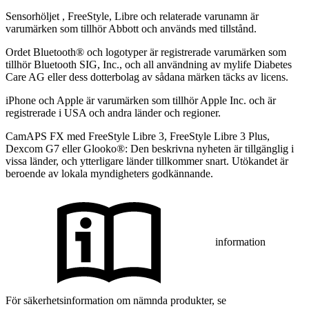
Sensorhöljet , FreeStyle, Libre och relaterade varunamn är
varumärken som tillhör Abbott och används med tillstånd.
Ordet Bluetooth® och logotyper är registrerade varumärken som
tillhör Bluetooth SIG, Inc., och all användning av mylife Diabetes
Care AG eller dess dotterbolag av sådana märken täcks av licens.
iPhone och Apple är varumärken som tillhör Apple Inc. och är
registrerade i USA och andra länder och regioner.
CamAPS FX med FreeStyle Libre 3, FreeStyle Libre 3 Plus,
Dexcom G7 eller Glooko®: Den beskrivna nyheten är tillgänglig i
vissa länder, och ytterligare länder tillkommer snart. Utökandet är
beroende av lokala myndigheters godkännande.
information
För säkerhetsinformation om nämnda produkter, se