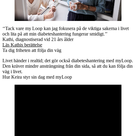
‘‘Tack vare my Loop kan jag fokusera på de viktiga sakerna i livet
och lita på att min diabeteshantering fungerar smidigt.’’
Kathi, diagnostiserad vid 21 års ålder
Läs Kathis berättelse
Ta dig friheten att följa din väg
Livet händer i realtid; det gör också diabeteshantering med myLoop.
Den kräver mindre ansträngning från din sida, så att du kan följa din
väg i livet.
Hur Keira styr sin dag med myLoop