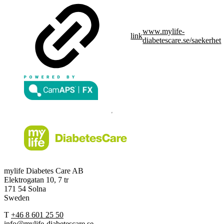
www.mylife-
link
diabetescare.se/saekerhet
mylife Diabetes Care AB
Elektrogatan 10, 7 tr
171 54 Solna
Sweden
T
+46 8 601 25 50
info@mylife-diabetescare.se