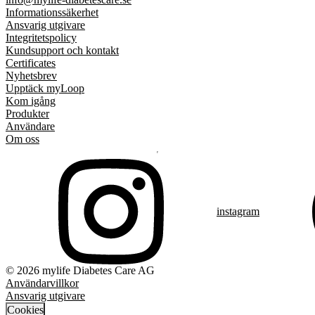
Informationssäkerhet
Ansvarig utgivare
Integritetspolicy
Kundsupport och kontakt
Certificates
Nyhetsbrev
Upptäck myLoop
Kom igång
Produkter
Användare
Om oss
instagram
© 2026 mylife Diabetes Care AG
Användarvillkor
Ansvarig utgivare
Cookies