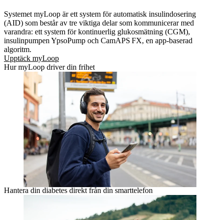
Systemet myLoop är ett system för automatisk insulindosering
(AID) som består av tre viktiga delar som kommunicerar med
varandra: ett system för kontinuerlig glukosmätning (CGM),
insulinpumpen YpsoPump och CamAPS FX, en app-baserad
algoritm.
Upptäck myLoop
Hur myLoop driver din frihet
Hantera din diabetes direkt från din smarttelefon