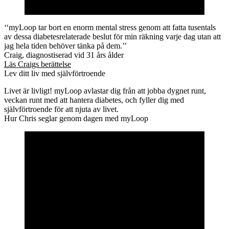
‘‘myLoop tar bort en enorm mental stress genom att fatta tusentals
av dessa diabetesrelaterade beslut för min räkning varje dag utan att
jag hela tiden behöver tänka på dem.’’
Craig, diagnostiserad vid 31 års ålder
Läs Craigs berättelse
Lev ditt liv med självförtroende
Livet är livligt! myLoop avlastar dig från att jobba dygnet runt,
veckan runt med att hantera diabetes, och fyller dig med
självförtroende för att njuta av livet.
Hur Chris seglar genom dagen med myLoop