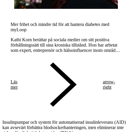
Mer frihet och mindre tid för att hantera diabetes med
myLoop
Kathi Korn berättar på sociala medier om sitt positiva
förhållningssätt till sina kroniska tillstånd. Hon har arbetat
som expert, entreprenör och hälsoinfluencer inom området
typ 1-diabetes och lipödem i tio år.
Läs
arrow-
mer
right
Insulinpumpar och system för automatiserad insulinleverans (AID)
kan avsevärt förbättra blodsockerhanteringen, men eliminerar inte