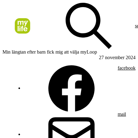
s
Min längtan efter barn fick mig att välja myLoop
27 november 2024
facebook
mail