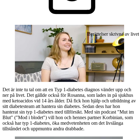
Berättelser skrivna av livet
Det är inte tu tal om att en Typ 1-diabetes diagnos vänder upp och
ner på livet. Det gällde också för Rosanna, som lades in på sjukhus
med ketoacidos vid 14 års ålder. Då fick hon hjälp och utbildning av
sitt diabetesteam att hantera sin diabetes. Sedan dess har hon
hanterat sin typ 1-diabetes med tillförsikt. Med sin podcast "Mut im
Blut" ("Mod i blodet") vill hon och hennes partner Korbinian, som
också har typ 1-diabetes, öka medvetenheten om det livslånga
tillståndet och uppmuntra andra drabbade.