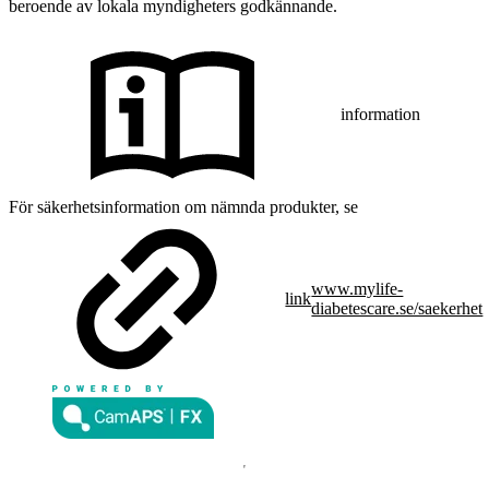
beroende av lokala myndigheters godkännande.
information
För säkerhetsinformation om nämnda produkter, se
www.mylife-
link
diabetescare.se/saekerhet