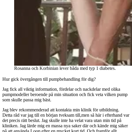
Rosanna och Korbinian lever båda med typ 1 diabetes.
Hur gick övergången till pumpbehandling för dig?
Jag fick all viktig information, fördelar och nackdelar med olika
pumpmodeller beroende på min situation och fick veta vilken pump
som skulle passa mig bäst.
Jag blev rekommenderad att kontakta min klinik för utbildning.
Detta råd var jag till en början tveksam till,men så här i efterhand var
det precis rätt beslut. Jag skulle inte ha velat vara utan min tid på
kliniken. Jag lärde mig en massa nya saker där och kände mig säker
på att använda
Loop
efter en mycket kort tid. Och framför allt