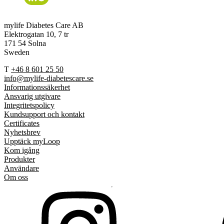
mylife Diabetes Care AB
Elektrogatan 10, 7 tr
171 54 Solna
Sweden
T
+46 8 601 25 50
info@mylife-diabetescare.se
Informationssäkerhet
Ansvarig utgivare
Integritetspolicy
Kundsupport och kontakt
Certificates
Nyhetsbrev
Upptäck myLoop
Kom igång
Produkter
Användare
Om oss