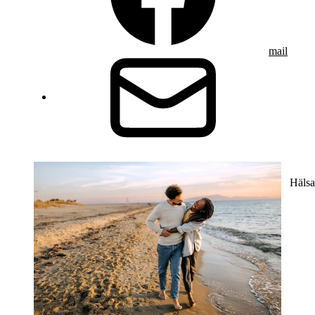
mail
Hälsa