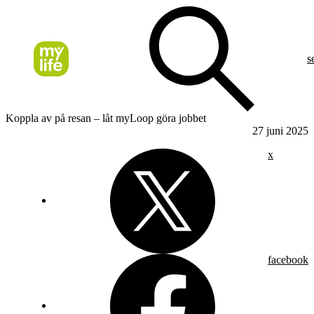
s
Koppla av på resan – låt myLoop göra jobbet
27 juni 2025
x
facebook