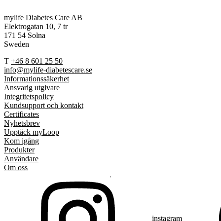
mylife Diabetes Care AB
Elektrogatan 10, 7 tr
171 54 Solna
Sweden
T
+46 8 601 25 50
info@mylife-diabetescare.se
Informationssäkerhet
Ansvarig utgivare
Integritetspolicy
Kundsupport och kontakt
Certificates
Nyhetsbrev
Upptäck myLoop
Kom igång
Produkter
Användare
Om oss
instagram