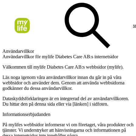
s
Användarvillkor
Användarvillkor för mylife Diabetes Care AB:s internetsidor
Välkommen till mylife Diabetes Care AB:s webbsidor (mylife).
Läs noga igenom våra användarvillkor innan du går in på våra
webbsidor och använder dem. Genom att använda webbsidorna
godkänner du dessa användarvillkor.
Dataskyddsförklaringen
är en integrerad del av användarvillkoren.
Du hittar den på denna sida eller via [länken] i sidfoten.
Informationserbjudanden
På mylifes webbsidor informerar vi om företaget, våra produkter och
tjänster. Vi understryker att hänvisningarna och informationen på
dessa internetsidor inte innehåller några