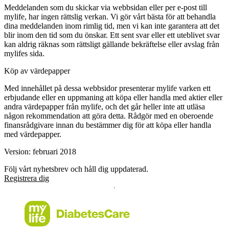
Meddelanden som du skickar via webbsidan eller per e-post till
mylife, har ingen rättslig verkan. Vi gör vårt bästa för att behandla
dina meddelanden inom rimlig tid, men vi kan inte garantera att det
blir inom den tid som du önskar. Ett sent svar eller ett uteblivet svar
kan aldrig räknas som rättsligt gällande bekräftelse eller avslag från
mylifes sida.
Köp av värdepapper
Med innehållet på dessa webbsidor presenterar mylife varken ett
erbjudande eller en uppmaning att köpa eller handla med aktier eller
andra värdepapper från mylife, och det går heller inte att utläsa
någon rekommendation att göra detta. Rådgör med en oberoende
finansrådgivare innan du bestämmer dig för att köpa eller handla
med värdepapper.
Version: februari 2018
Följ vårt nyhetsbrev och håll dig uppdaterad.
Registrera dig