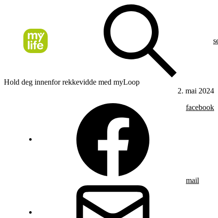
s
Hold deg innenfor rekkevidde med myLoop
2. mai 2024
facebook
mail