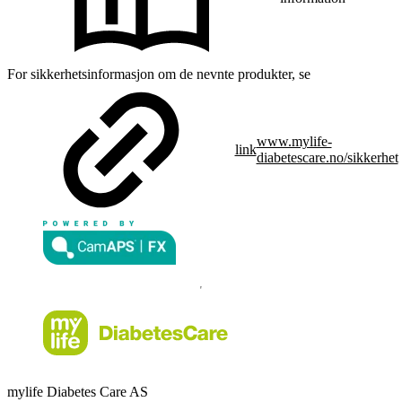
For sikkerhetsinformasjon om de nevnte produkter, se
www.mylife-
link
diabetescare.no/sikkerhet
mylife Diabetes Care AS