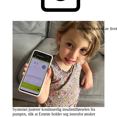
Historier skrevet av livet
Systemet justerer kontinuerlig insulintilførselen fra
pumpen, slik at Emmie holder seg innenfor ønsket