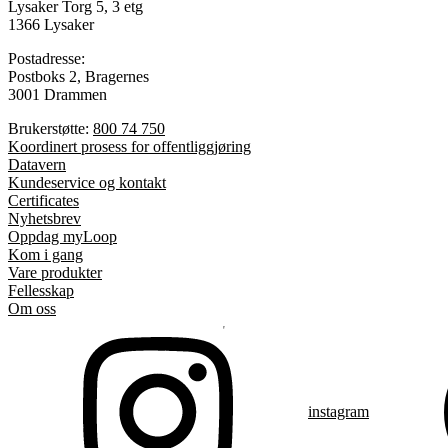
Lysaker Torg 5, 3 etg
1366 Lysaker
Postadresse:
Postboks 2, Bragernes
3001 Drammen
Brukerstøtte:
800 74 750
Koordinert prosess for offentliggjøring
Datavern
Kundeservice og kontakt
Certificates
Nyhetsbrev
Oppdag myLoop
Kom i gang
Vare produkter
Fellesskap
Om oss
instagram