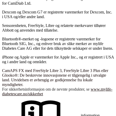
for CamDiab Ltd.
Dexcom og Dexcom G7 er registrerte varemerker for Dexcom, Inc.
i USA og/eller andre land.
Sensorenheten, FreeStyle, Libre og relaterte merkevarer tilhører
Abbott og anvendes med tillatelse.
Bluetooth®-merket og -logoene er registrerte varemerker for
Bluetooth SIG, Inc., og enhver bruk av slike merker av mylife
Diabetes Care AG eller for dets tilknyttede selskaper er under lisens.
iPhone og Apple er varemerker for Apple Inc., og er registrert i USA
og i andre land og områder.
CamAPS FX med FreeStyle Libre 3, FreeStyle Libre 3 Plus eller
Glooko®: De beskrevne innovasjonene er tilgjengelig i utvalgte
land. Utvidelsen er avhengig av godkjennelse fra lokale
myndigheter.
For sikkerhetsinformasjon om de nevnte produkter, se
www.mylife-
diabetescare.no/sikkerhet
information