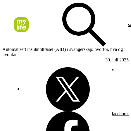
s
Automatisert insulintilførsel (AID) i svangerskap: hvorfor, hva og
hvordan
30. juli 2025
x
facebook