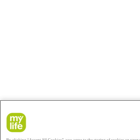
By clicking “Accept All Cookies”, you agree to the storing of cookies on your de