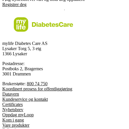
Registrer deg
mylife Diabetes Care AS
Lysaker Torg 5, 3 etg
1366 Lysaker
Postadresse:
Postboks 2, Bragernes
3001 Drammen
Brukerstøtte:
800 74 750
Koordinert prosess for offentliggjøring
Datavern
Kundeservice og kontakt
Certificates
Nyhetsbrev
Oppdag myLoop
Kom i gang
Vare produkter