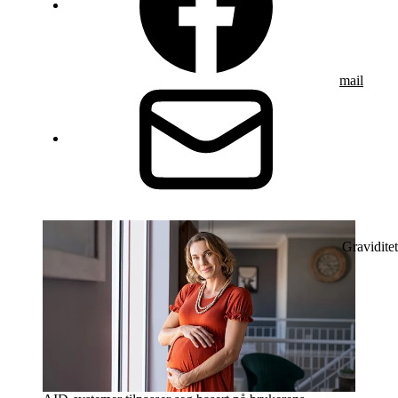
mail
Graviditet