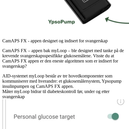
CamAPS FX - appen designet og indisert for svangerskap
CamAPS FX – appen bak myLoop – ble designet med tanke på de
krevende svangerskapsspesifikke glukosemålene. Visste du at
CamAPS FX appen er den eneste algoritmen som er indisert for
svangerskap?
AID-systemet myLoop består av tre hovedkomponenter som
kommuniserer med hverandre: et glukosemålersystem, Ypsopump
insulinpumpen og CamAPS FX appen.
Måter myLoop bidrar til diabeteskontroll før, under og etter
svangerskap