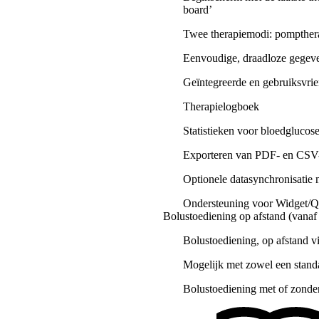
board’
Twee therapiemodi: pompthera
Eenvoudige, draadloze gegev
Geïntegreerde en gebruiksvrien
Therapielogboek
Statistieken voor bloedglucos
Exporteren van PDF- en CSV
Optionele datasynchronisatie 
Ondersteuning voor Widget/Q
Bolustoediening op afstand (vanaf 
Bolustoediening, op afstand 
Mogelijk met zowel een standa
Bolustoediening met of zonde