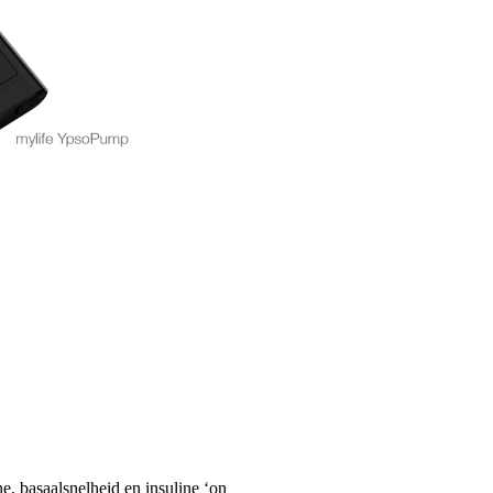
, basaalsnelheid en insuline ‘on