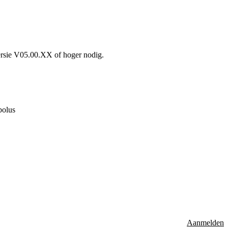
ersie V05.00.XX of hoger nodig.
bolus
Aanmelden