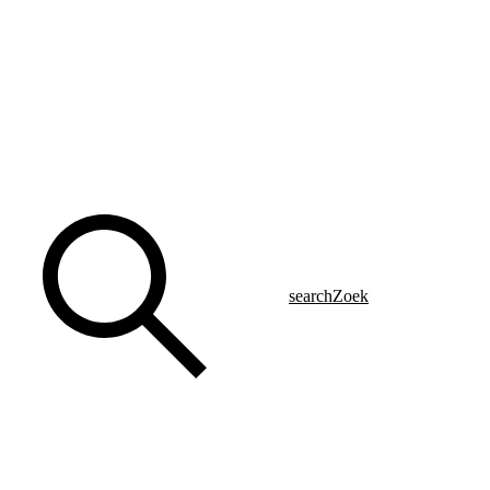
search
Zoek