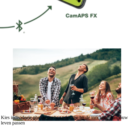
Kies individuele glucosedoelwaarden die bij de inrichting van jouw
leven passen