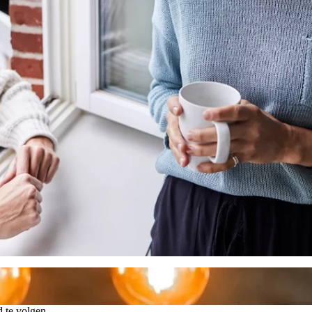
leven en vertrouwen op soepel
d te volgen