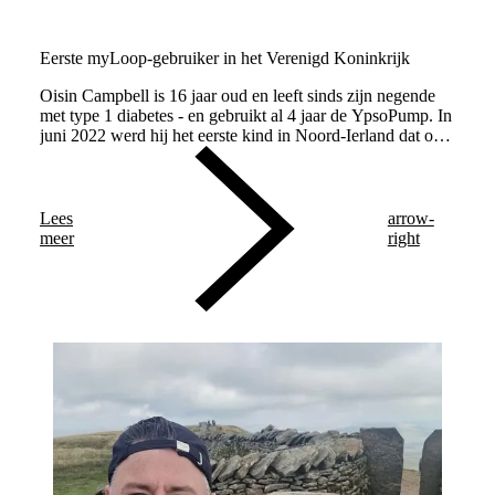
Eerste myLoop-gebruiker in het Verenigd Koninkrijk
Oisin Campbell is 16 jaar oud en leeft sinds zijn negende
met type 1 diabetes - en gebruikt al 4 jaar de YpsoPump. In
juni 2022 werd hij het eerste kind in Noord-Ierland dat ons
adaptieve automatische insulinetoedieningssysteem,
myLoop, gebruikte.
Lees
arrow-
meer
right