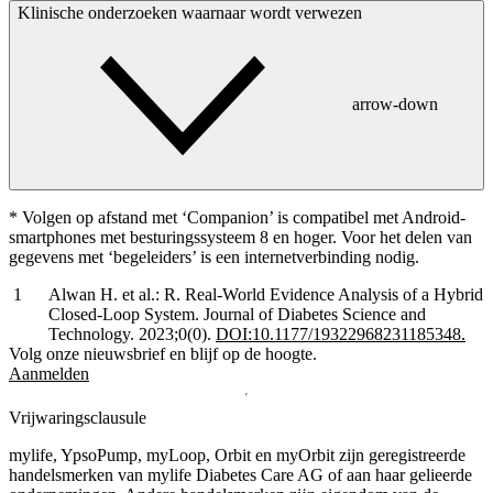
Klinische onderzoeken waarnaar wordt verwezen
arrow-down
* Volgen op afstand met ‘Companion’ is compatibel met Android-
smartphones met besturingssysteem 8 en hoger. Voor het delen van
gegevens met ‘begeleiders’ is een internetverbinding nodig.
Alwan H. et al.: R. Real-World Evidence Analysis of a Hybrid
Closed-Loop System. Journal of Diabetes Science and
Technology. 2023;0(0).
DOI:10.1177/19322968231185348.
Volg onze nieuwsbrief en blijf op de hoogte.
Aanmelden
Vrijwaringsclausule
mylife, YpsoPump, myLoop, Orbit en myOrbit zijn geregistreerde
handelsmerken van mylife Diabetes Care AG of aan haar gelieerde