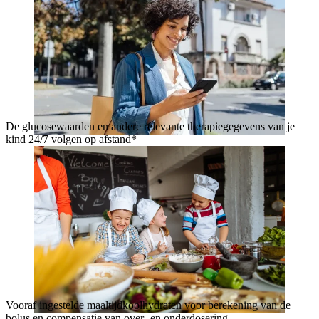
De glucosewaarden en andere relevante therapiegegevens van je
kind 24/7 volgen op afstand*
Vooraf ingestelde maaltijdkoolhydraten voor berekening van de
bolus en compensatie van over- en onderdosering