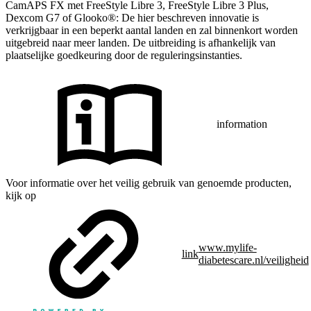
CamAPS FX met FreeStyle Libre 3, FreeStyle Libre 3 Plus,
Dexcom G7 of Glooko®: De hier beschreven innovatie is
verkrijgbaar in een beperkt aantal landen en zal binnenkort worden
uitgebreid naar meer landen. De uitbreiding is afhankelijk van
plaatselijke goedkeuring door de reguleringsinstanties.
information
Voor informatie over het veilig gebruik van genoemde producten,
kijk op
www.mylife-
link
diabetescare.nl/veiligheid