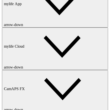
mylife App
arrow-down
mylife Cloud
arrow-down
CamAPS FX
arrow-down