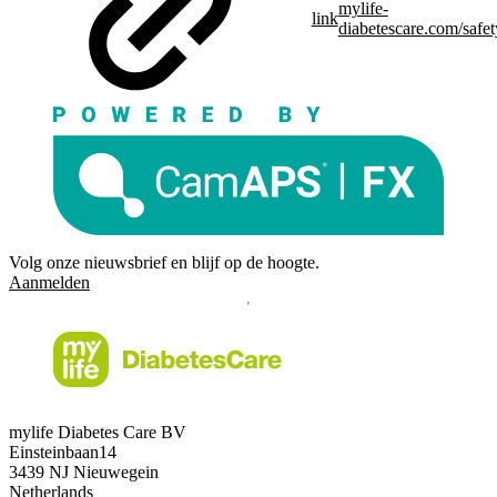
mylife-
link
diabetescare.com/safet
Volg onze nieuwsbrief en blijf op de hoogte.
Aanmelden
mylife Diabetes Care BV
Einsteinbaan14
3439 NJ Nieuwegein
Netherlands