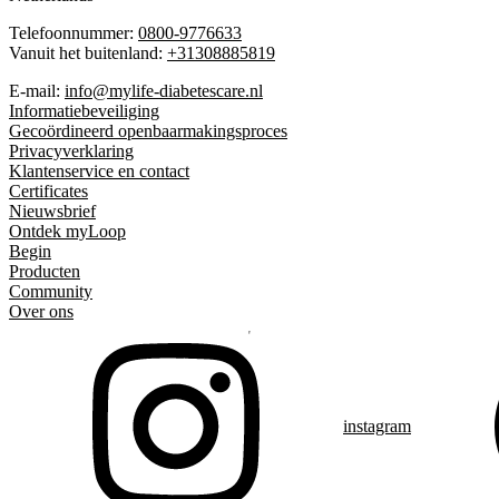
Telefoonnummer:
0800-9776633
Vanuit het buitenland:
+31308885819
E-mail:
info@mylife-diabetescare.nl
Informatiebeveiliging
Gecoördineerd openbaarmakingsproces
Privacyverklaring
Klantenservice en contact
Certificates
Nieuwsbrief
Ontdek myLoop
Begin
Producten
Community
Over ons
instagram