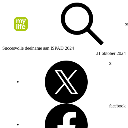
s
Succesvolle deelname aan ISPAD 2024
31 oktober 2024
x
facebook