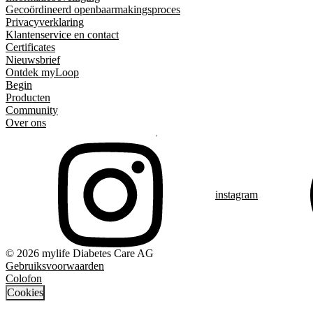
Gecoördineerd openbaarmakingsproces
Privacyverklaring
Klantenservice en contact
Certificates
Nieuwsbrief
Ontdek myLoop
Begin
Producten
Community
Over ons
instagram
© 2026 mylife Diabetes Care AG
Gebruiksvoorwaarden
Colofon
Cookies