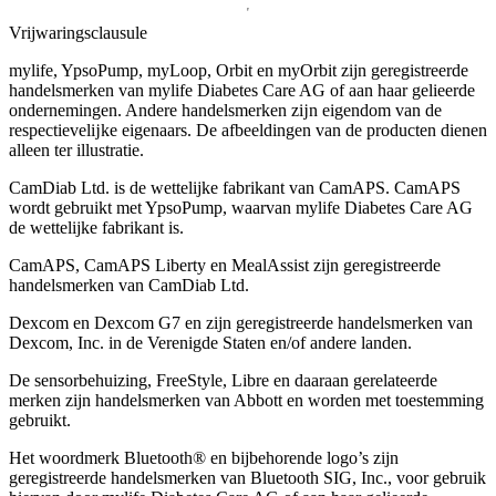
Vrijwaringsclausule
mylife, YpsoPump, myLoop, Orbit en myOrbit zijn geregistreerde
handelsmerken van mylife Diabetes Care AG of aan haar gelieerde
ondernemingen. Andere handelsmerken zĳn eigendom van de
respectievelĳke eigenaars. De afbeeldingen van de producten dienen
alleen ter illustratie.
CamDiab Ltd. is de wettelijke fabrikant van CamAPS. CamAPS
wordt gebruikt met YpsoPump, waarvan mylife Diabetes Care AG
de wettelijke fabrikant is.
CamAPS, CamAPS Liberty en MealAssist zijn geregistreerde
handelsmerken van CamDiab Ltd.
Dexcom en Dexcom G7 en zijn geregistreerde handelsmerken van
Dexcom, Inc. in de Verenigde Staten en/of andere landen.
De sensorbehuizing, FreeStyle, Libre en daaraan gerelateerde
merken zijn handelsmerken van Abbott en worden met toestemming
gebruikt.
Het woordmerk Bluetooth® en bijbehorende logo’s zijn
geregistreerde handelsmerken van Bluetooth SIG, Inc., voor gebruik