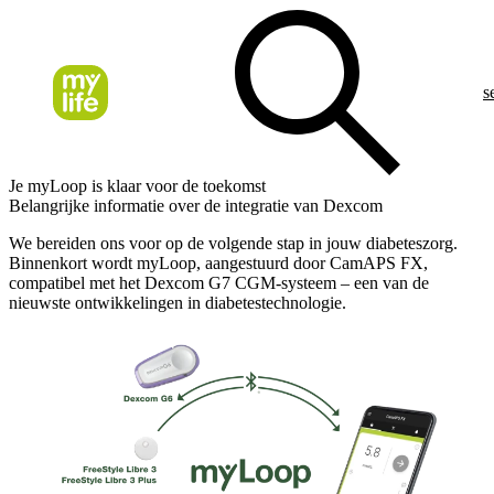
s
Je myLoop is klaar voor de toekomst
Belangrijke informatie over de integratie van Dexcom
We bereiden ons voor op de volgende stap in jouw diabeteszorg.
Binnenkort wordt myLoop, aangestuurd door CamAPS FX,
compatibel met het Dexcom G7 CGM-systeem – een van de
nieuwste ontwikkelingen in diabetestechnologie.