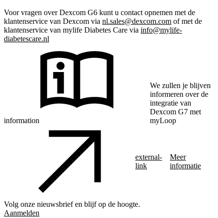
Voor vragen over Dexcom G6 kunt u contact opnemen met de
klantenservice van Dexcom via
nl.sales@dexcom.com
of met de
klantenservice van mylife Diabetes Care via
info@mylife-
diabetescare.nl
We zullen je blijven
informeren over de
integratie van
Dexcom G7 met
information
myLoop
external-
Meer
link
informatie
Volg onze nieuwsbrief en blijf op de hoogte.
Aanmelden