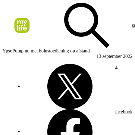
s
YpsoPump nu met bolustoediening op afstand
13 september 2022
x
facebook