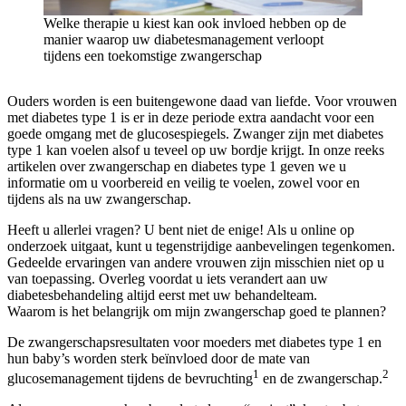
Welke therapie u kiest kan ook invloed hebben op de
manier waarop uw diabetesmanagement verloopt
tijdens een toekomstige zwangerschap
Ouders worden is een buitengewone daad van liefde. Voor vrouwen
met diabetes type 1 is er in deze periode extra aandacht voor een
goede omgang met de glucosespiegels. Zwanger zijn met diabetes
type 1 kan voelen alsof u teveel op uw bordje krijgt. In onze reeks
artikelen over zwangerschap en diabetes type 1 geven we u
informatie om u voorbereid en veilig te voelen, zowel voor en
tijdens als na uw zwangerschap.
Heeft u allerlei vragen? U bent niet de enige! Als u online op
onderzoek uitgaat, kunt u tegenstrijdige aanbevelingen tegenkomen.
Gedeelde ervaringen van andere vrouwen zijn misschien niet op u
van toepassing. Overleg voordat u iets verandert aan uw
diabetesbehandeling altijd eerst met uw behandelteam.
Waarom is het belangrijk om mijn zwangerschap goed te plannen?
De zwangerschapsresultaten voor moeders met diabetes type 1 en
hun baby’s worden sterk beïnvloed door de mate van
1
2
glucosemanagement tijdens de bevruchting
en de zwangerschap.