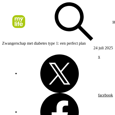
s
Zwangerschap met diabetes type 1: een perfect plan
24 juli 2025
x
facebook