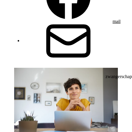
mail
zwangerschap