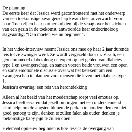
De planning
De eerste keer dat Jessica werd geconfronteerd met het onderwerp
van een toekomstige zwangerschap kwam heel onverwacht voor
haar. Toen zij en haar partner knikten bij de vraag over het stichten
van een gezin in de toekomst, antwoordde haar endocrinoloog
slagvaardig: “Dan moeten we nu beginnen”.
In het video-interview neemt Jessica ons mee op haar 2 jaar durende
reis tot ze zwanger werd. Ze wordt vergezeld door dr. Visalli, een
gerenommeerd diabetoloog en expert op het gebied van diabetes
type 1 en zwangerschap, en samen voeren beide vrouwen een open
en soms emotionele discussie over wat het betekent om een
zwangerschap te plannen voor mensen die leven met diabetes type
1.
Jessica’s ervaring: een reis van herontdekking
Alleen al het beeld van het moederschap roept veel emoties op.
Jessica heeft ervaren dat jezelf omringen met een ondersteunend
team helpt om de angsten binnen de perken te houden: denken niet
goed genoeg te zijn, denken te zullen falen als ouder, denken je
toekomstige baby pijn te zullen doen.
Helemaal opnieuw beginnen is hoe Jessica de overgang van