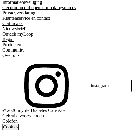
Informatiebeveiliging
Gecoördineerd openbaarmakingsproces
Privacyverklaring
Klantenservice en contact
Certificates
Nieuwsbrief
Ontdek myLoop
Begin
Producten
Community
Over ons
instagram
© 2026 mylife Diabetes Care AG
Gebruiksvoorwaarden
Colofon
Cookies