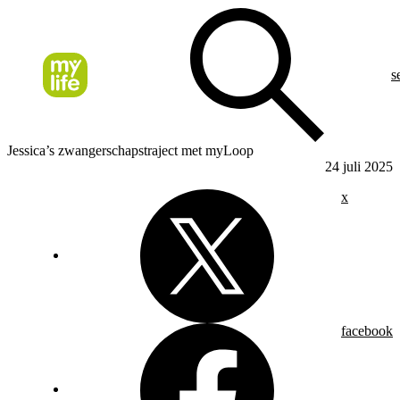
s
Jessica’s zwangerschapstraject met myLoop
24 juli 2025
x
facebook