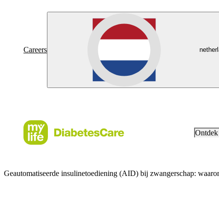
Careers
nether
Ontdek
Geautomatiseerde insulinetoediening (AID) bij zwangerschap: waaro