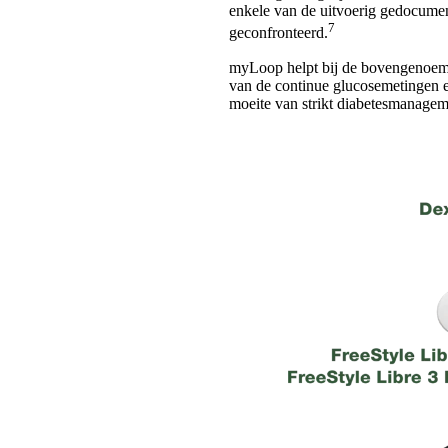
enkele van de uitvoerig gedocume
7
geconfronteerd.
myLoop helpt bij de bovengenoemde
van de continue glucosemetingen e
moeite van strikt diabetesmanagem