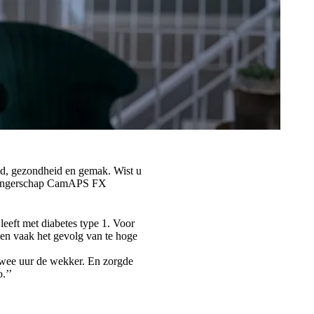
id, gezondheid en gemak. Wist u
zwangerschap CamAPS FX
leeft met diabetes type 1. Voor
gen vaak het gevolg van te hoge
e twee uur de wekker. En zorgde
.’’