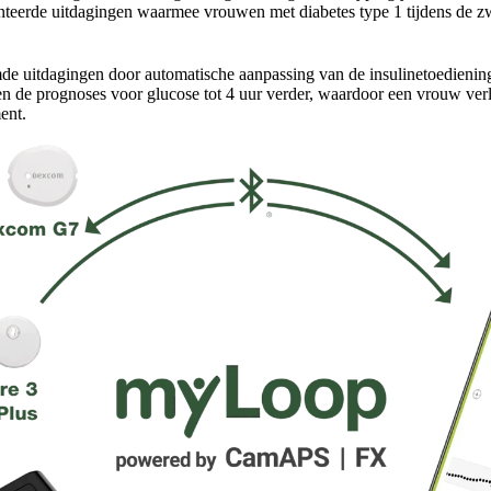
nteerde uitdagingen waarmee vrouwen met diabetes type 1 tijdens de
 uitdagingen door automatische aanpassing van de insulinetoediening
n de prognoses voor glucose tot 4 uur verder, waardoor een vrouw verl
ent.