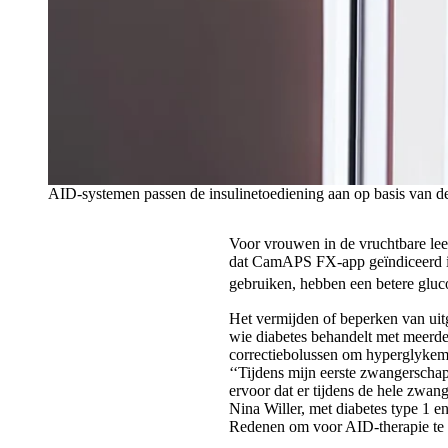
AID-systemen passen de insulinetoediening aan op basis van de
Voor vrouwen in de vruchtbare lee
dat CamAPS FX-app geïndiceerd i
gebruiken, hebben een betere glu
Het vermijden of beperken van uitg
wie diabetes behandelt met meerde
correctiebolussen om hyperglykem
‘‘Tijdens mijn eerste zwangerschap 
ervoor dat er tijdens de hele zwang
Nina Willer, met diabetes type 1 
Redenen om voor AID-therapie te