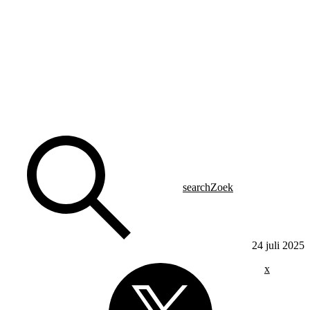
search
Zoek
24 juli 2025
x