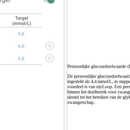
Persoonlijke glucosedoelwaarde 
De persoonlijke glucosedoelwaard
ingesteld als 4,4 mmol/L, in stap
voordeel is van myLoop. Een per
binnen het doelbereik voor zwang
sleutel tot het bereiken van de gl
zwangerschap.