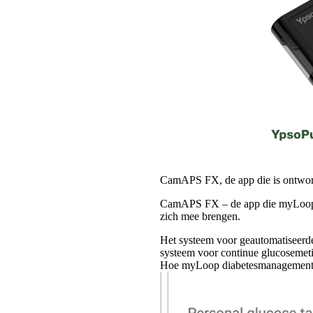
CamAPS FX, de app die is ontworp
CamAPS FX – de app die myLoop a
zich mee brengen.
Het systeem voor geautomatiseerd
systeem voor continue glucosem
Hoe myLoop diabetesmanagement o