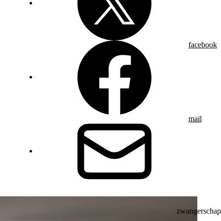
facebook
mail
zwangerschap