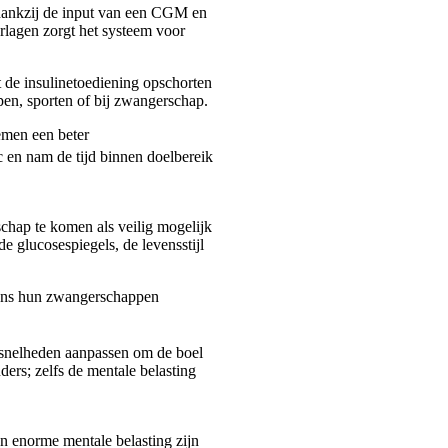
 dankzij de input van een CGM en
rlagen zorgt het systeem voor
 de insulinetoediening opschorten
pen, sporten of bij zwangerschap.
emen een beter
c en nam de tijd binnen doelbereik
chap te komen als veilig mogelijk
 glucosespiegels, de levensstijl
ens hun zwangerschappen
lsnelheden aanpassen om de boel
ders; zelfs de mentale belasting
en enorme mentale belasting zijn